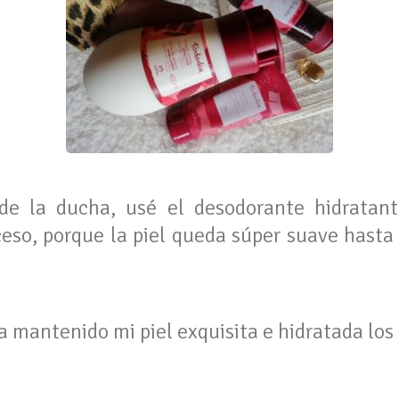
de la ducha, usé el desodorante hidratan
eso, porque la piel queda súper suave hasta 
a mantenido mi piel exquisita e hidratada los d