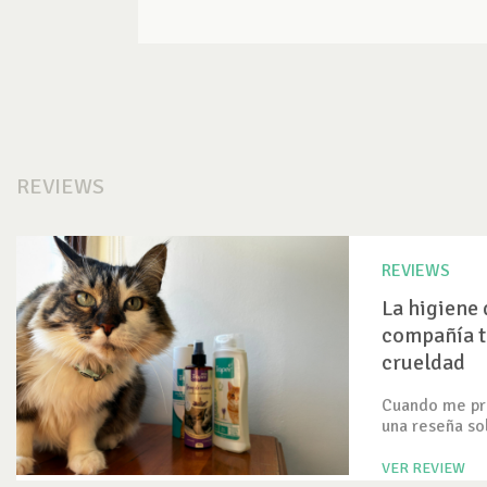
REVIEWS
REVIEWS
La higiene 
compañía t
crueldad
Cuando me pre
una reseña so
VER REVIEW