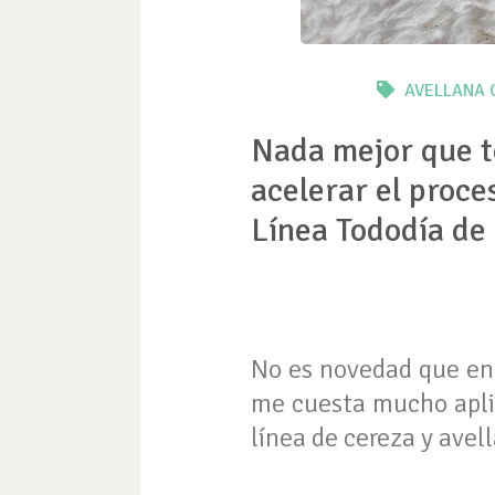
AVELLANA
Nada mejor que te
acelerar el proce
Línea Tododía de 
No es novedad que en i
me cuesta mucho aplic
línea de cereza y avel