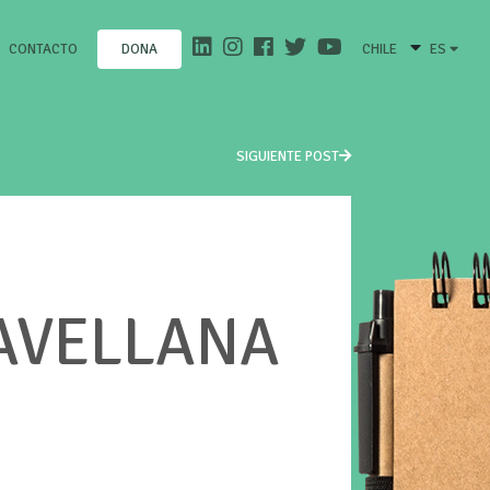
CONTACTO
CHILE
ES
DONA
SIGUIENTE POST
 AVELLANA