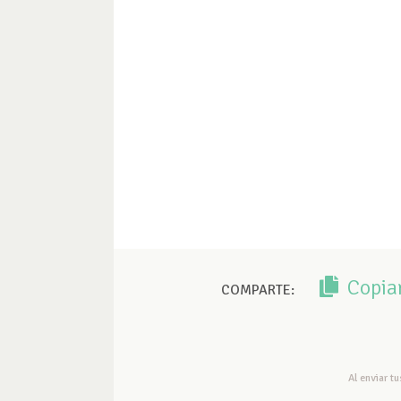
Copia
COMPARTE:
Al enviar t