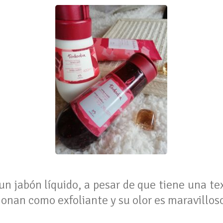
un jabón líquido, a pesar de que tiene una te
onan como exfoliante y su olor es maravillos