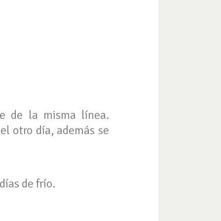
te de la misma línea.
el otro día, además se
ías de frío.