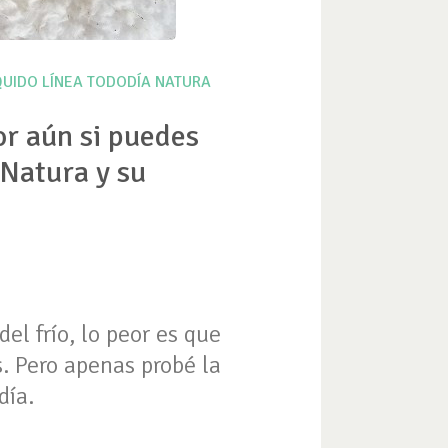
QUIDO
LÍNEA TODODÍA
NATURA
or aún si puedes
 Natura y su
el frío, lo peor es que
. Pero apenas probé la
día.