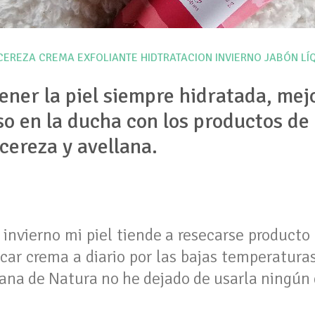
CEREZA
CREMA
EXFOLIANTE
HIDTRATACION
INVIERNO
JABÓN LÍ
ner la piel siempre hidratada, mej
so en la ducha con los productos de
cereza y avellana.
nvierno mi piel tiende a resecarse producto d
ar crema a diario por las bajas temperaturas
lana de Natura no he dejado de usarla ningún 