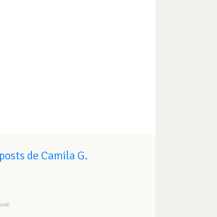
posts de Camila G.
ual.