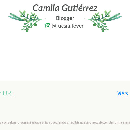
r URL
Más 
us consultas o comentarios estás accediendo a recibir nuestro newsletter de forma mens