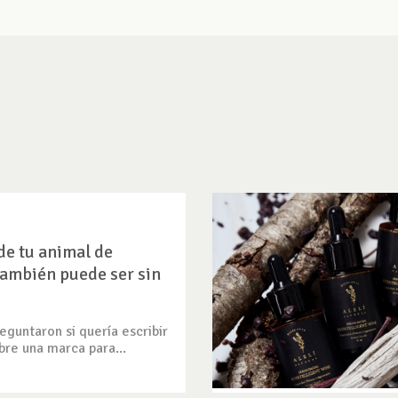
de tu animal de
ambién puede ser sin
guntaron si quería escribir
bre una marca para...