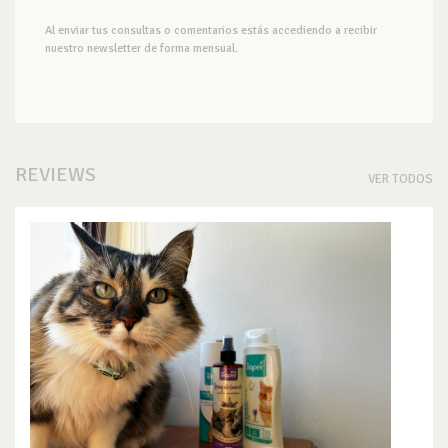
Al enviar tus consultas o comentarios estás accediendo a recibir
nuestro newsletter de forma mensual.
REVIEWS
VER TODOS