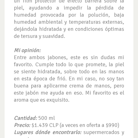
un film protector de efecto barrera sobre la
piel, ayudando a impedir la pérdida de
humedad provocada por la polución, baja
humedad ambiental y temperaturas externas,
dejándola hidratada y en condiciones óptimas
de tersura y suavidad.
Mi opinión:
Entre ambos jabones, este es sin dudas mi
favorito. Cumple todo lo que promete, la piel
se siente hidratada, sobre todo en las manos
en esta época de frió. En mi caso, no soy tan
buena para aplicarme crema de manos, pero
este jabón me ayuda en eso. Mi favorito es el
aroma que es exquisito.
Cantidad:
500 ml
Precio:
$1.439 CLP (a veces en oferta a $990)
Lugares dónde encontrarlo:
supermercados y