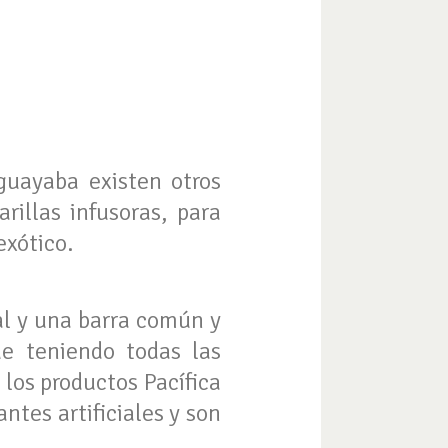
uayaba existen otros
rillas infusoras, para
exótico.
al y una barra común y
ue teniendo todas las
los productos Pacífica
ntes artificiales y son