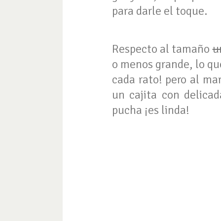
para darle el toque.
Respecto al tamaño
u
o menos grande, lo qu
cada rato! pero al ma
un cajita con delica
pucha ¡es linda!