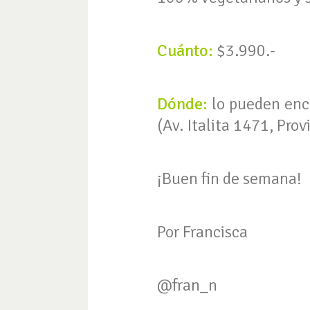
Cuánto:
$3.990.-
Dónde:
lo pueden enc
(Av. Italita 1471, Prov
¡Buen fin de semana!
Por Francisca
@fran_n