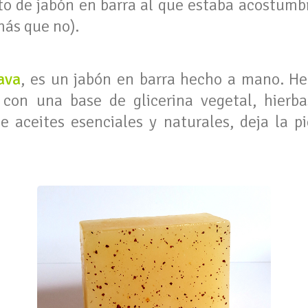
o de jabón en barra al que estaba acostumbr
ás que no).
ava
, es un jabón en barra hecho a mano. He
o con una base de glicerina vegetal, hierba
 aceites esenciales y naturales, deja la p