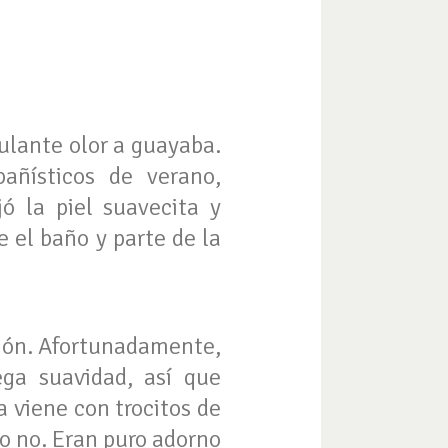
mulante olor a guayaba.
añísticos de verano,
ó la piel suavecita y
e el baño y parte de la
ación. Afortunadamente,
ga suavidad, así que
 viene con trocitos de
ro no. Eran puro adorno