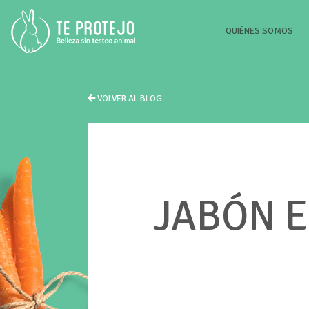
(CU
QUIÉNES SOMOS
VOLVER AL BLOG
JABÓN E