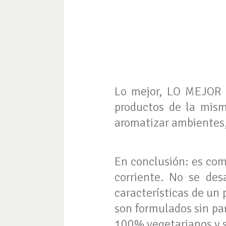
Lo mejor, LO MEJOR 
productos de la misma
aromatizar ambientes, 
En conclusión: es com
corriente. No se des
características de un
son formulados sin par
100% vegetarianos y s