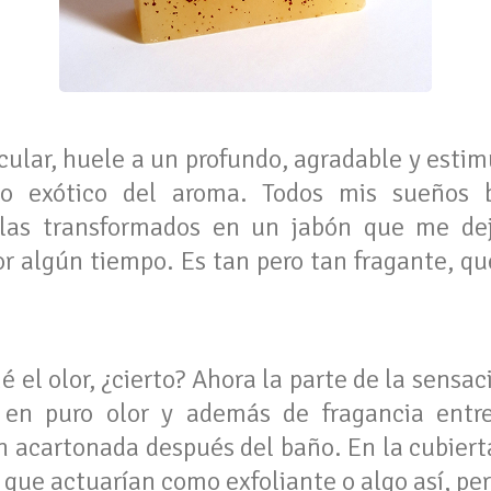
cular, huele a un profundo, agradable y esti
 exótico del aroma. Todos mis sueños b
olas transformados en un jabón que me dej
or algún tiempo. Es tan pero tan fragante, qu
 el olor, ¿cierto? Ahora la parte de la sens
 en puro olor y además de fragancia entre
n acartonada después del baño. En la cubierta
que actuarían como exfoliante o algo así, pe