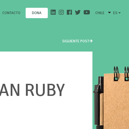
CONTACTO
CHILE
ES
DONA
SIGUIENTE POST
IAN RUBY
A