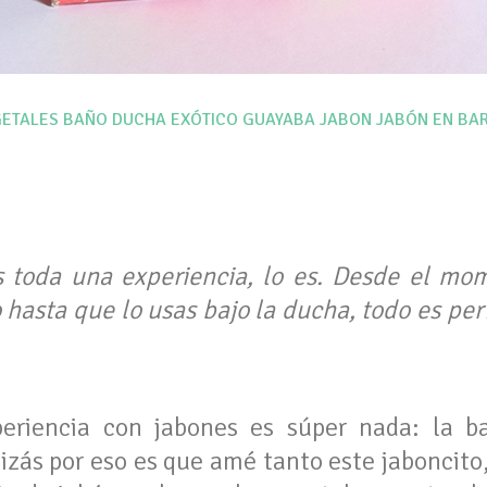
GETALES
BAÑO
DUCHA
EXÓTICO
GUAYABA
JABON
JABÓN EN BA
 toda una experiencia, lo es. Desde el mo
 hasta que lo usas bajo la ducha, todo es pe
riencia con jabones es súper nada: la ba
izás por eso es que amé tanto este jaboncito