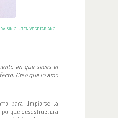
RRA
SIN GLUTEN
VEGETARIANO
mento en que sacas el
rfecto. Creo que lo amo
rra para limpiarse la
, porque desestructura