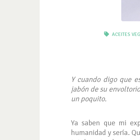
ACEITES VE
Y cuando digo que es
jabón de su envoltorio
un poquito.
Ya saben que mi expe
humanidad y sería. Qu