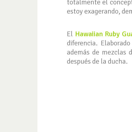
totalmente el concept
estoy exagerando, dem
El
Hawaiian Ruby Gu
diferencia. Elaborad
además de mezclas de
después de la ducha.