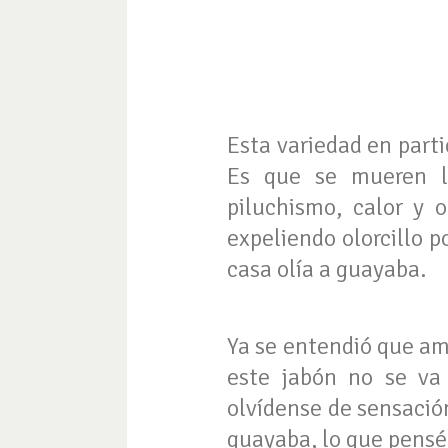
Esta variedad en parti
Es que se mueren lo
piluchismo, calor y 
expeliendo olorcillo p
casa olía a guayaba.
Ya se entendió que amé
este jabón no se va
olvídense de sensació
guayaba, lo que pensé 