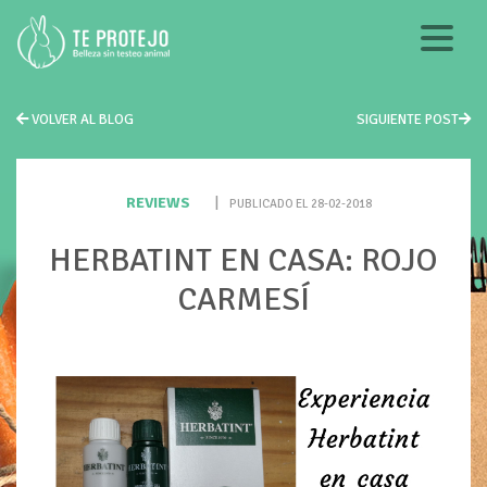
VOLVER AL BLOG
SIGUIENTE POST
REVIEWS
|
PUBLICADO EL 28-02-2018
HERBATINT EN CASA: ROJO
CARMESÍ