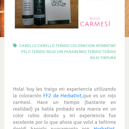
CABELLO
CABELLO TEÑIDO
COLORACION
HERBATINT
PELO TEÑIDO
ROJO
SIN PARABENOS
TEÑIDO
TEÑIDO
ROJO
TINTURA
Hola! hoy les traigo mi experiencia utilizando
la coloración
FF2 de Herbatint
,que es un rojo
carmesí. Hace un tiempo (bastante en
realidad) ya había probado esta marca en un
color rubio dorado y mi experiencia fue
excelente por lo que ahora que volví a teñirme
decidí hacerlo nuevamente con
Herbatint
.