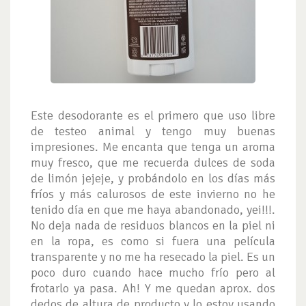
Este desodorante es el primero que uso libre
de testeo animal y tengo muy buenas
impresiones. Me encanta que tenga un aroma
muy fresco, que me recuerda dulces de soda
de limón jejeje, y probándolo en los días más
fríos y más calurosos de este invierno no he
tenido día en que me haya abandonado, yei!!!.
No deja nada de residuos blancos en la piel ni
en la ropa, es como si fuera una película
transparente y no me ha resecado la piel. Es un
poco duro cuando hace mucho frío pero al
frotarlo ya pasa. Ah! Y me quedan aprox. dos
dedos de altura de producto y lo estoy usando