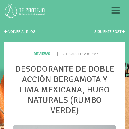
VOLVER AL BLOG
SIGUIENTE POST
REVIEWS
|
PUBLICADO EL 02-09-2014
DESODORANTE DE DOBLE
ACCIÓN BERGAMOTA Y
LIMA MEXICANA, HUGO
NATURALS (RUMBO
VERDE)