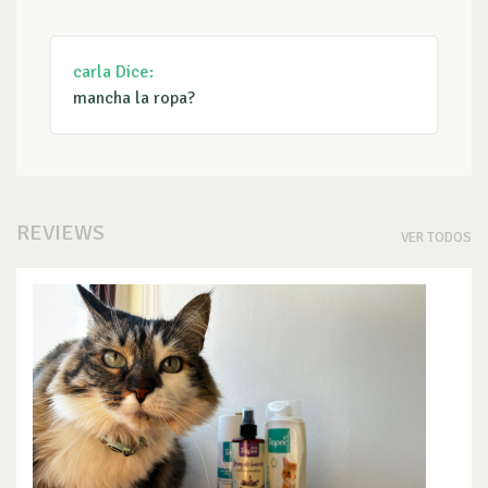
carla
Dice:
mancha la ropa?
REVIEWS
VER TODOS