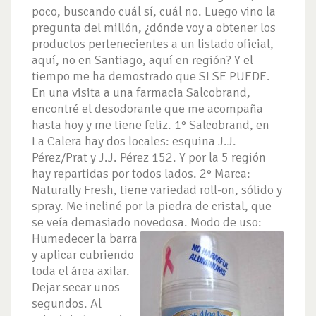
poco, buscando cuál sí, cuál no. Luego vino la
pregunta del millón, ¿dónde voy a obtener los
productos pertenecientes a un listado oficial,
aquí, no en Santiago, aquí en región? Y el
tiempo me ha demostrado que SI SE PUEDE.
En una visita a una farmacia Salcobrand,
encontré el desodorante que me acompaña
hasta hoy y me tiene feliz. 1° Salcobrand, en
La Calera hay dos locales: esquina J.J.
Pérez/Prat y J.J. Pérez 152. Y por la 5 región
hay repartidas por todos lados. 2° Marca:
Naturally Fresh, tiene variedad roll-on, sólido y
spray. Me incliné por la piedra de cristal, que
se veía demasiado novedosa.
Modo de uso:
Humedecer la barra
y aplicar cubriendo
toda el área axilar.
Dejar secar unos
segundos. Al