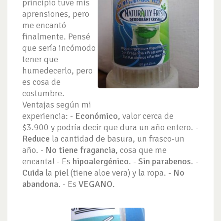
principio tuve mis
aprensiones, pero
me encantó
finalmente. Pensé
que sería incómodo
tener que
humedecerlo, pero
es cosa de
costumbre.
Ventajas según mi
experiencia: -
Económico
, valor cerca de
$3.900 y podría decir que dura un año entero. -
Reduce
la cantidad de basura, un frasco-un
año. -
No tiene fragancia
, cosa que me
encanta! - Es
hipoalergénico
. -
Sin parabenos
. -
Cuida
la piel (tiene aloe vera) y la ropa. -
No
abandona.
- Es
VEGANO
.