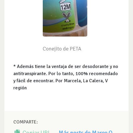
Conejito de PETA
* Además tiene la ventaja de ser desodorante y no
antitranspirante. Por lo tanto, 100% recomendado
y fácil de encontrar. Por Marcela, La Calera, V
región
COMPARTE:
Copiar URL
Más posts de Marce O.