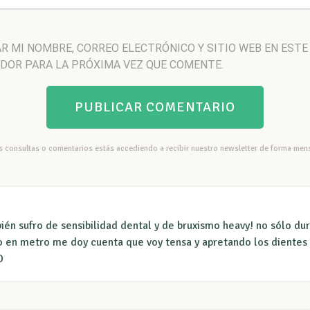
R MI NOMBRE, CORREO ELECTRÓNICO Y SITIO WEB EN ESTE
DOR PARA LA PRÓXIMA VEZ QUE COMENTE.
us consultas o comentarios estás accediendo a recibir nuestro newsletter de forma mens
én sufro de sensibilidad dental y de bruxismo heavy! no sólo du
o en metro me doy cuenta que voy tensa y apretando los dientes )
D