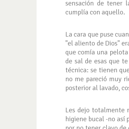
sensación de tener l
cumplía con aquello.
La cara que puse cuand
"el aliento de Dios" er
que comía una pelota 
de sal de esas que te
técnica: se tienen que
no me pareció muy ri
posterior al lavado, c
Les dejo totalmente 
higiene bucal -no así 
por no tener clavo de