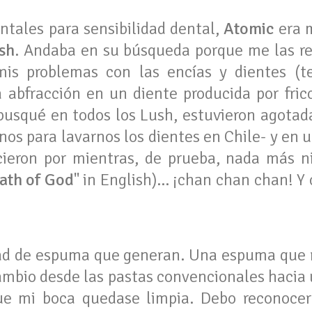
ntales para sensibilidad dental,
Atomic
era m
sh
. Andaba en su búsqueda porque me las 
is problemas con las encías y dientes (te
abfracción en un diente producida por fric
busqué en todos los Lush, estuvieron agota
os para lavarnos los dientes en Chile- y en u
cieron por mientras, de prueba, nada más
ath of God
" in English)... ¡chan chan chan! Y
ad de espuma que generan. Una espuma que 
ambio desde las pastas convencionales hacia
que mi boca quedase limpia. Debo reconoce