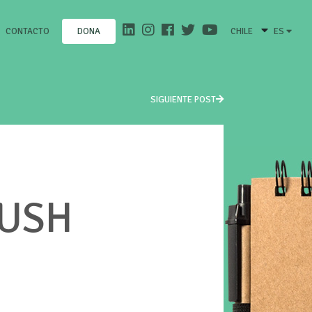
CONTACTO
CHILE
ES
DONA
SIGUIENTE POST
LUSH