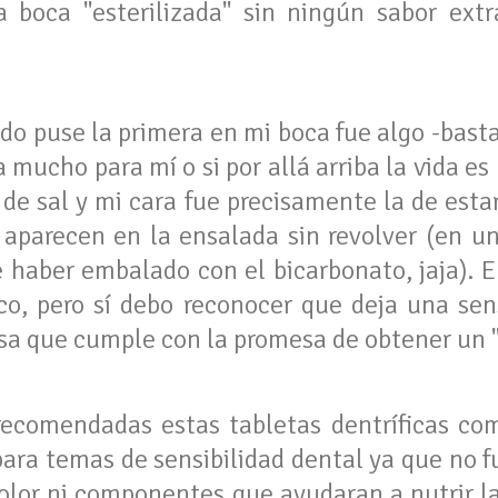
a boca "esterilizada" sin ningún sabor ext
o puse la primera en mi boca fue algo -basta
a mucho para mí o si por allá arriba la vida e
de sal y mi cara fue precisamente la de est
 aparecen en la ensalada sin revolver (en 
 haber embalado con el bicarbonato, jaja). E
co, pero sí debo reconocer que deja una se
osa que cumple con la promesa de obtener un "a
recomendadas estas tabletas dentríficas co
para temas de sensibilidad dental ya que no 
 olor ni componentes que ayudaran a nutrir 