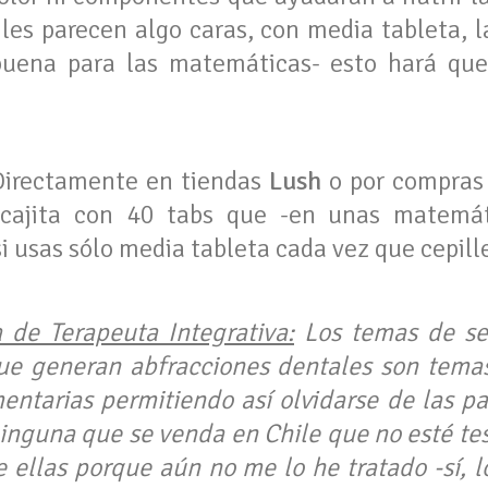
 les parecen algo caras, con media tableta, 
uena para las matemáticas- esto hará que 
irectamente en tiendas
Lush
o por compras 
cajita con 40 tabs que -en unas matemát
si usas sólo media tableta cada vez que cepill
 de Terapeuta Integrativa:
Los temas de sen
que generan abfracciones dentales son tema
ntarias permitiendo así olvidarse de las pa
ninguna que se venda en Chile que no esté te
 ellas porque aún no me lo he tratado -sí, 