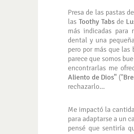
Presa de las pastas de
las
Toothy Tabs
de
Lu
más indicadas para m
dental y una pequeña 
pero por más que las 
parece que somos buen
encontrarlas me ofre
Aliento de Dios"
("
Bre
rechazarlo...
Me impactó la cantid
para adaptarse a un c
pensé que sentiría 