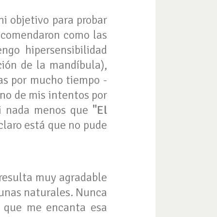
i objetivo para probar
recomendaron como las
ngo hipersensibilidad
ción de la mandíbula),
das por mucho tiempo -
no de mis intentos por
 ni nada menos que
"El
 claro está que no pude
resulta muy agradable
 unas naturales. Nunca
r que me encanta esa