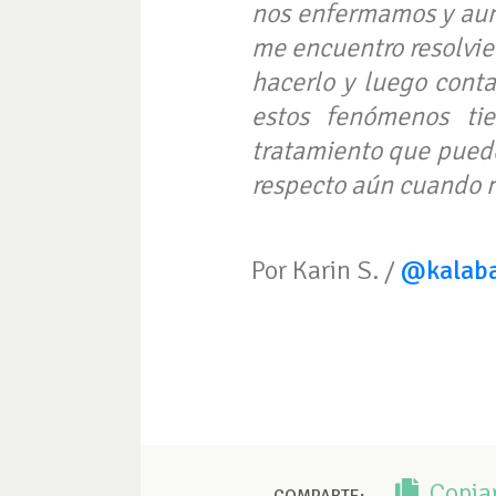
nos enfermamos y aun
me encuentro resolvie
hacerlo y luego conta
estos fenómenos ti
tratamiento que puede 
respecto aún cuando n
Por Karin S. /
@kalab
Copia