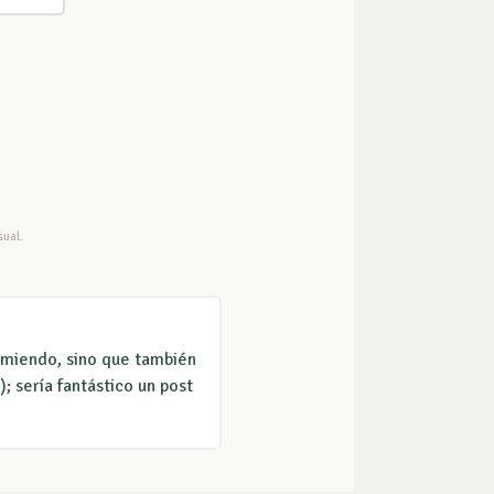
ual.
rmiendo, sino que también
; sería fantástico un post