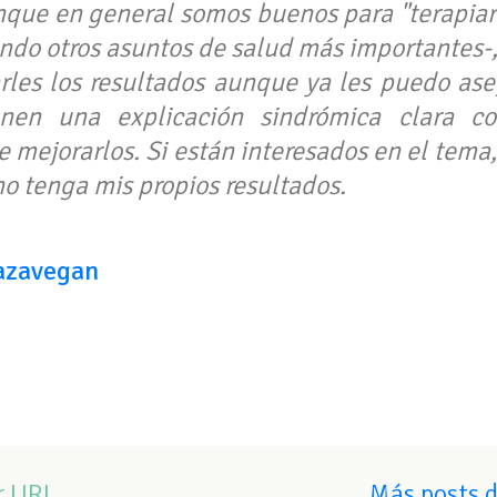
que en general somos buenos para "terapia
ndo otros asuntos de salud más importantes-, 
rles los resultados aunque ya les puedo ase
enen una explicación sindrómica clara c
mejorarlos. Si están interesados en el tema,
o tenga mis propios resultados.
azavegan
r URL
Más posts 