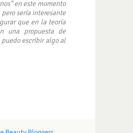
rnos" en este momento
pero sería interesante
gurar que en la teoría
on una propuesta de
 puedo escribir algo al
de Beauty Bloggers