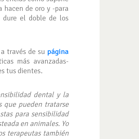
la hacen de oro y -para
dure el doble de los
a través de su
página
icas más avanzadas-
es tus dientes.
sibilidad dental y la
s que pueden tratarse
stas para sensibilidad
steada en animales. Yo
los terapeutas también