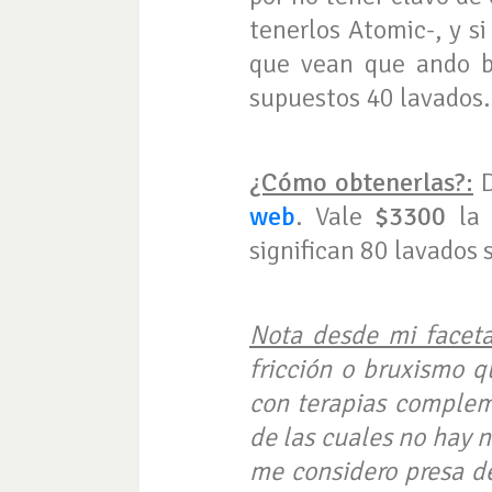
tenerlos Atomic-, y si
que vean que ando b
supuestos 40 lavados.
¿Cómo obtenerlas?:
D
web
. Vale
$3300
la 
significan 80 lavados 
Nota desde mi faceta
fricción o bruxismo 
con terapias compleme
de las cuales no hay 
me considero presa de