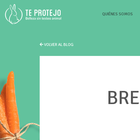
(CU
QUIÉNES SOMOS
VOLVER AL BLOG
BRE