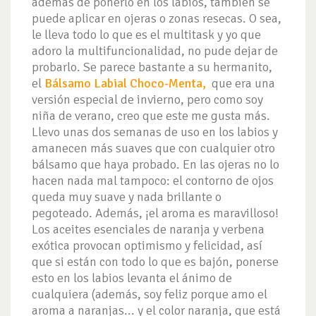
además de ponerlo en los labios, también se
puede aplicar en ojeras o zonas resecas. O sea,
le lleva todo lo que es el multitask y yo que
adoro la multifuncionalidad, no pude dejar de
probarlo. Se parece bastante a su hermanito,
el
Bálsamo Labial Choco-Menta
,
que era una
versión especial de invierno, pero como soy
niña de verano, creo que este me gusta más.
Llevo unas dos semanas de uso en los labios y
amanecen más suaves que con cualquier otro
bálsamo que haya probado. En las ojeras no lo
hacen nada mal tampoco: el contorno de ojos
queda muy suave y nada brillante o
pegoteado. Además, ¡el aroma es maravilloso!
Los aceites esenciales de naranja y verbena
exótica provocan optimismo y felicidad, así
que si están con todo lo que es bajón, ponerse
esto en los labios levanta el ánimo de
cualquiera (además, soy feliz porque amo el
aroma a naranjas... y el color naranja, que está