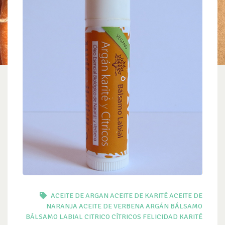
ACEITE DE ARGAN
ACEITE DE KARITÉ
ACEITE DE
NARANJA
ACEITE DE VERBENA
ARGÁN
BÁLSAMO
BÁLSAMO LABIAL
CITRICO
CÍTRICOS
FELICIDAD
KARITÉ