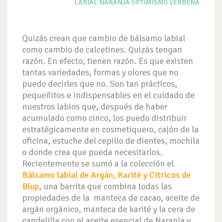
LABIAL
NARANJA
OPTIMISMO
VERBENA
Quizás crean que cambio de bálsamo labial
como cambio de calcetines. Quizás tengan
razón. En efecto, tienen razón. Es que existen
tantas variedades, formas y olores que no
puedo decirles que no. Son tan prácticos,
pequeñitos e indispensables en el cuidado de
nuestros labios que, después de haber
acumulado como cinco, los puedo distribuir
estratégicamente en cosmetiquero, cajón de la
oficina, estuche del cepillo de dientes, mochila
o donde crea que pueda necesitarlos.
Recientemente se sumó a la colección el
Bálsamo labial de Argán, Karité y Cítricos de
Blup
, una barrita que combina todas las
propiedades de la manteca de cacao, aceite de
argán orgánico, manteca de karité y la cera de
candelilla con el aceite esencial de Naranja y