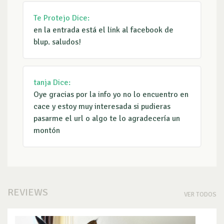
Te Protejo
Dice:
en la entrada está el link al facebook de
blup. saludos!
tanja
Dice:
Oye gracias por la info yo no lo encuentro en
cace y estoy muy interesada si pudieras
pasarme el url o algo te lo agradecería un
montón
REVIEWS
VER TODOS