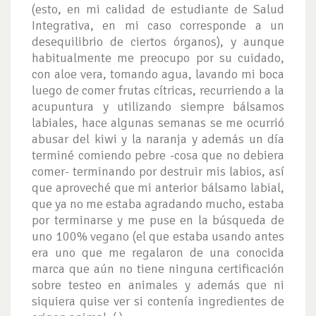
(esto, en mi calidad de estudiante de Salud
Integrativa, en mi caso corresponde a un
desequilibrio de ciertos órganos), y aunque
habitualmente me preocupo por su cuidado,
con aloe vera, tomando agua, lavando mi boca
luego de comer frutas cítricas, recurriendo a la
acupuntura y utilizando siempre bálsamos
labiales, hace algunas semanas se me ocurrió
abusar del kiwi y la naranja y además un día
terminé comiendo pebre -cosa que no debiera
comer- terminando por destruir mis labios, así
que aproveché que mi anterior bálsamo labial,
que ya no me estaba agradando mucho, estaba
por terminarse y me puse en la búsqueda de
uno 100% vegano (el que estaba usando antes
era uno que me regalaron de una conocida
marca que aún no tiene ninguna certificación
sobre testeo en animales y además que ni
siquiera quise ver si contenía ingredientes de