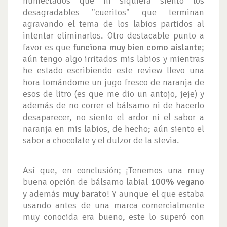
humectados que ni siquiera siento los
desagradables "cueritos" que terminan
agravando el tema de los labios partidos al
intentar eliminarlos. Otro destacable punto a
favor es que
funciona muy bien como aislante
;
aún tengo algo irritados mis labios y mientras
he estado escribiendo este review llevo una
hora tomándome un jugo fresco de naranja de
esos de litro (es que me dio un antojo, jeje) y
además de no correr el bálsamo ni de hacerlo
desaparecer, no siento el ardor ni el sabor a
naranja en mis labios, de hecho; aún siento el
sabor a chocolate y el dulzor de la stevia.
Así que, en conclusión; ¡Tenemos una muy
buena opción de bálsamo labial
100% vegano
y además
muy barato
! Y aunque el que estaba
usando antes de una marca comercialmente
muy conocida era bueno, este lo superó con