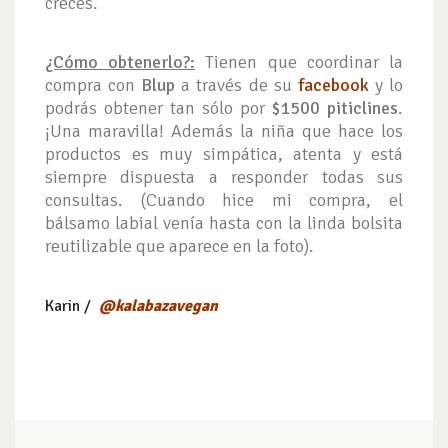
creces.
¿Cómo obtenerlo?:
Tienen que coordinar la
compra con
Blup
a través de su
facebook
y lo
podrás obtener tan sólo por
$1500 piticlines
.
¡Una maravilla! Además la niña que hace los
productos es muy simpática, atenta y está
siempre dispuesta a responder todas sus
consultas. (Cuando hice mi compra, el
bálsamo labial venía hasta con la linda bolsita
reutilizable que aparece en la foto).
Karin /
@kalabazavegan