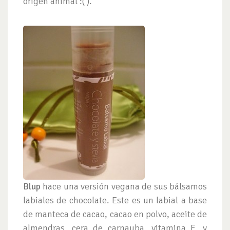
origen animal :( ).
Blup
hace una versión vegana de sus bálsamos
labiales de chocolate. Este es un labial a base
de manteca de cacao, cacao en polvo, aceite de
almendras, cera de carnauba, vitamina E, y