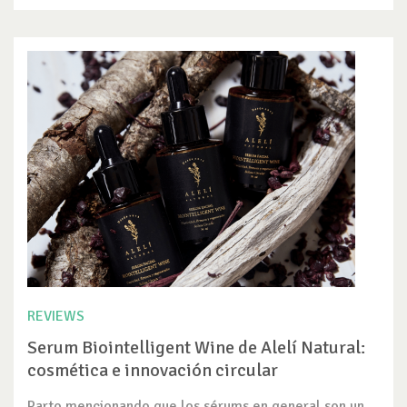
REVIEWS
Serum Biointelligent Wine de Alelí Natural:
cosmética e innovación circular
Parto mencionando que los sérums en general son un