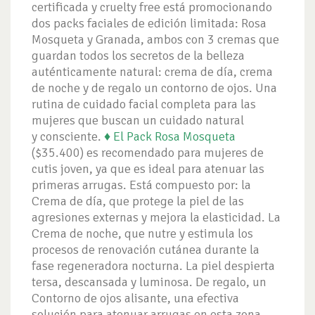
certificada y cruelty free está promocionando
dos packs faciales de edición limitada: Rosa
Mosqueta y Granada, ambos con 3 cremas que
guardan todos los secretos de la belleza
auténticamente natural: crema de día, crema
de noche y de regalo un contorno de ojos. Una
rutina de cuidado facial completa para las
mujeres que buscan un cuidado natural
y consciente.
♦
El Pack Rosa Mosqueta
($35.400) es recomendado para mujeres de
cutis joven, ya que es ideal para atenuar las
primeras arrugas. Está compuesto por: la
Crema de día, que protege la piel de las
agresiones externas y mejora la elasticidad. La
Crema de noche, que nutre y estimula los
procesos de renovación cutánea durante la
fase regeneradora nocturna. La piel despierta
tersa, descansada y luminosa. De regalo, un
Contorno de ojos alisante, una efectiva
solución para atenuar arrugas en esta zona