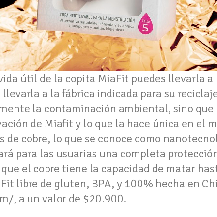
ida útil de la copita MiaFit puedes llevarla a
llevarla a la fábrica indicada para su reciclaj
emente la contaminación ambiental, sino que 
ación de Miafit y lo que la hace única en el 
as de cobre, lo que se conoce como nanotecno
ará para las usuarias una completa protección
 que el cobre tiene la capacidad de matar has
Fit libre de gluten, BPA, y 100% hecha en Ch
m/, a un valor de $20.900.