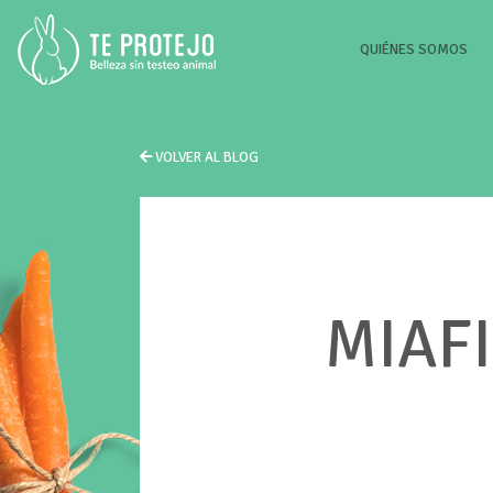
(CU
QUIÉNES SOMOS
VOLVER AL BLOG
MIAFI