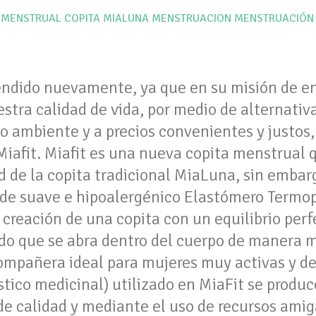
 MENSTRUAL
COPITA MIALUNA
MENSTRUACION
MENSTRUACIÓN
endido nuevamente, ya que en su misión de e
estra calidad de vida, por medio de alternativ
o ambiente y a precios convenientes y justos
iafit. Miafit es una nueva copita menstrual 
 de la copita tradicional MiaLuna, sin embar
 de suave e hipoalergénico Elastómero Termop
a creación de una copita con un equilibrio per
ndo que se abra dentro del cuerpo de manera m
ompañera ideal para mujeres muy activas y de
tico medicinal) utilizado en MiaFit se produc
e calidad y mediante el uso de recursos amig