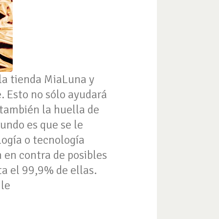
 la tienda MiaLuna y
e. Esto no sólo ayudará
también la huella de
mundo es que se le
logía o tecnología
 en contra de posibles
ta el 99,9% de ellas.
ile