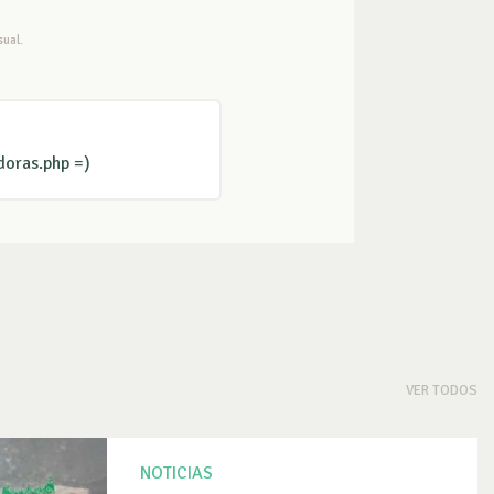
ual.
doras.php =)
VER TODOS
NOTICIAS