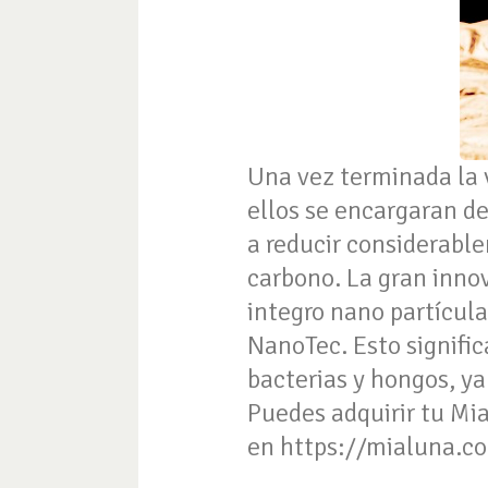
Una vez terminada la v
ellos se encargaran de 
a reducir considerabl
carbono. La gran innov
integro nano partícul
NanoTec. Esto signific
bacterias y hongos, ya
Puedes adquirir tu Mia
en https://mialuna.co