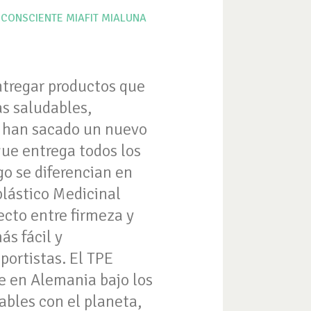
 CONSCIENTE
MIAFIT
MIALUNA
ntregar productos que
as saludables,
, han sacado un nuevo
que entrega todos los
go se diferencian en
lástico Medicinal
fecto entre firmeza y
ás fácil y
portistas. El TPE
e en Alemania bajo los
ables con el planeta,