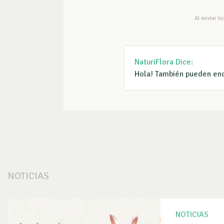
Al enviar t
NaturiFlora
Dice:
Hola! También pueden enc
NOTICIAS
NOTICIAS