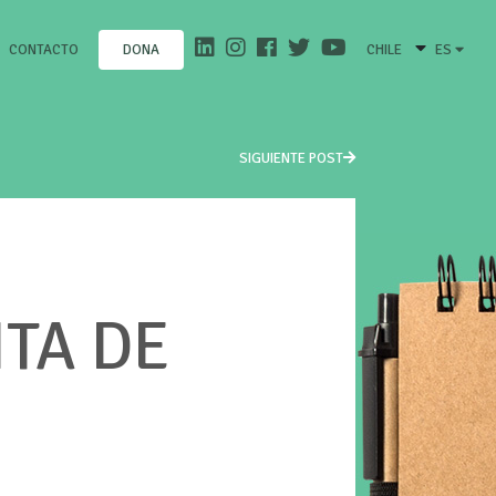
CONTACTO
CHILE
ES
DONA
SIGUIENTE POST
ITA DE