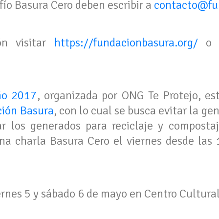
fío Basura Cero deben escribir a
contacto@fu
ón visitar
https://fundacionbasura.org/
o r
ño 2017
, organizada por ONG Te Protejo, es
ión Basura
, con lo cual se busca evitar la ge
ar los generados para reciclaje y composta
na charla Basura Cero el viernes desde las 
ernes 5 y sábado 6 de mayo en Centro Cultura