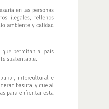
esaria en las personas
os ilegales, rellenos
dio ambiente y calidad
 que permitan al país
te sustentable.
linar, intercultural e
eneran basura, y que al
as para enfrentar esta