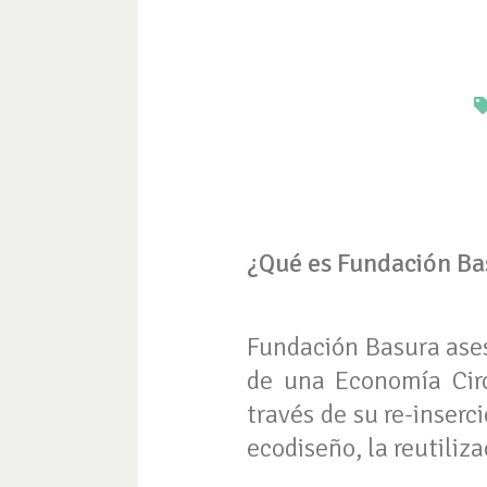
¿Qué es Fundación Ba
Fundación Basura ases
de una Economía Circ
través de su re-inser
ecodiseño, la reutiliza