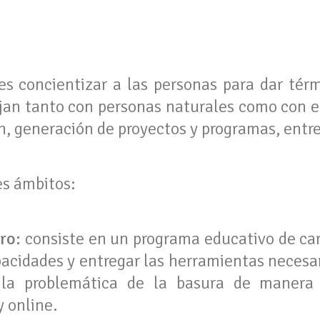
 es concientizar a las personas para dar tér
bajan tanto con personas naturales como con 
n, generación de proyectos y programas, entre
es ámbitos:
ro:
consiste en un programa educativo de ca
acidades y entregar las herramientas necesari
 la problemática de la basura de manera 
 online.