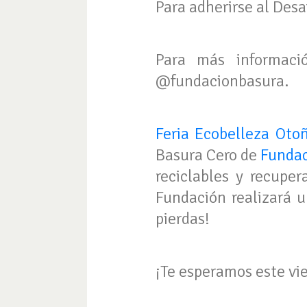
Para adherirse al Desa
Para más informaci
@fundacionbasura.
Feria Ecobelleza Oto
Basura Cero de
Fundac
reciclables y recuper
Fundación realizará u
pierdas!
¡Te esperamos este vi