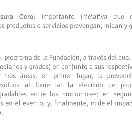
asura Cero:
importante iniciativa que c
s productos o servicios prevengan, midan y 
:
programa de la Fundación, a través del cual
dianos y grades) en conjunto a sus respecti
r tres áreas, en primer lugar, la prevenc
esiduos al fomentar la elección de pro
egradables entre los productores; en segun
s en el evento; y, finalmente, mide el impac
.