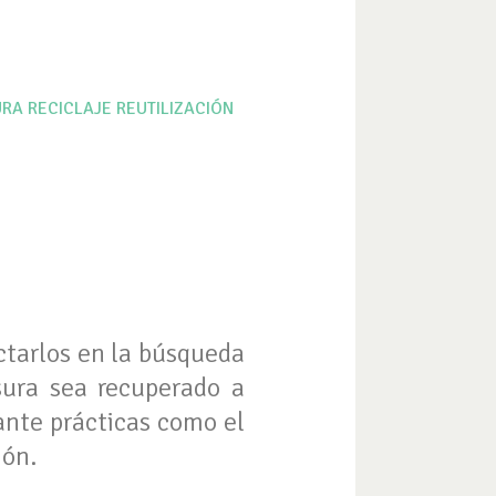
URA
RECICLAJE
REUTILIZACIÓN
ctarlos en la búsqueda
sura sea recuperado a
ante prácticas como el
ión.