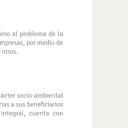
mino al problema de la
empresas, por medio de
 otros.
rácter socio-ambiental
as a sus beneficiarios
integral, cuenta con