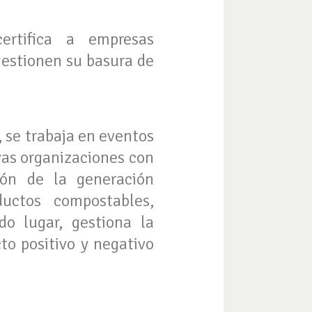
ertifica a empresas
gestionen su basura de
, se trabaja en eventos
vas organizaciones con
ión de la generación
ductos compostables,
do lugar, gestiona la
to positivo y negativo