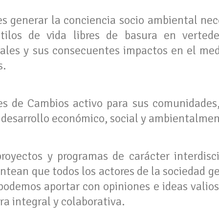
 es generar la conciencia socio ambiental nec
ilos de vida libres de basura en verteder
rales y sus consecuentes impactos en el me
s.
s de Cambios activo para sus comunidades,
desarrollo económico, social y ambientalmen
yectos y programas de carácter interdiscip
ntean que todos los actores de la sociedad g
odemos aportar con opiniones e ideas valios
a integral y colaborativa.