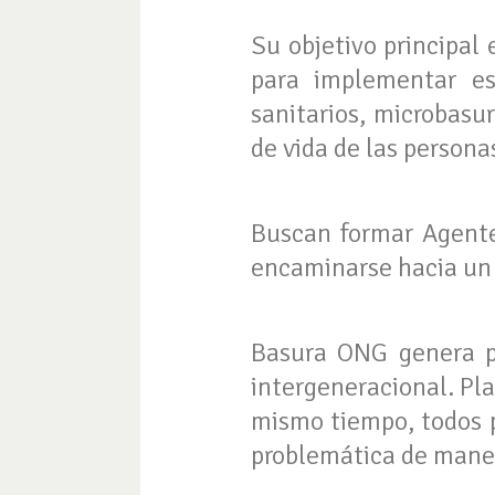
Su objetivo principal
para implementar est
sanitarios, microbasu
de vida de las persona
Buscan formar Agente
encaminarse hacia un 
Basura ONG genera pro
intergeneracional. Pla
mismo tiempo, todos p
problemática de maner