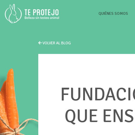
(CU
QUIÉNES SOMOS
VOLVER AL BLOG
FUNDACI
QUE ENS