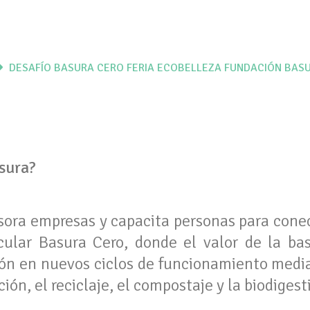
DESAFÍO BASURA CERO
FERIA ECOBELLEZA
FUNDACIÓN BAS
sura?
ora empresas y capacita personas para cone
ular Basura Cero, donde el valor de la ba
ción en nuevos ciclos de funcionamiento medi
ción, el reciclaje, el compostaje y la biodigest