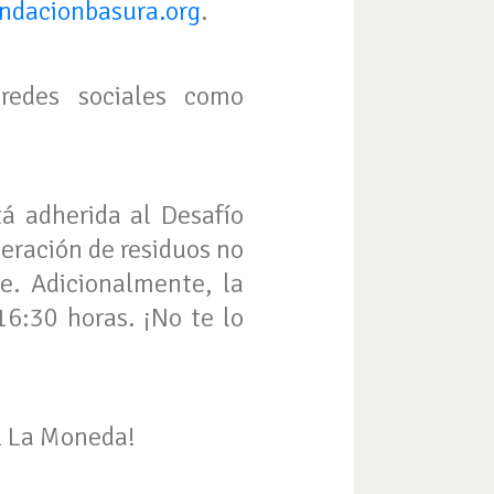
ndacionbasura.org
.
edes sociales como
tá adherida al Desafío
neración de residuos no
je. Adicionalmente, la
16:30 horas. ¡No te lo
l La Moneda!