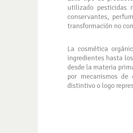
utilizado pesticidas
conservantes, perfum
transformación no co
La cosmética orgán
ingredientes hasta lo
desde la materia prima
por mecanismos de c
distintivo o logo repre