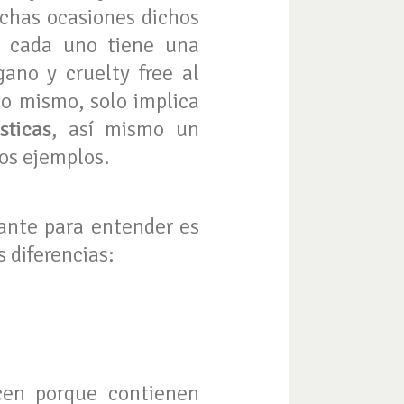
uchas ocasiones dichos
 cada uno tiene una
gano y cruelty free al
lo mismo, solo implica
sticas
, así mismo un
ros ejemplos.
ante para entender es
 diferencias:
cen porque contienen