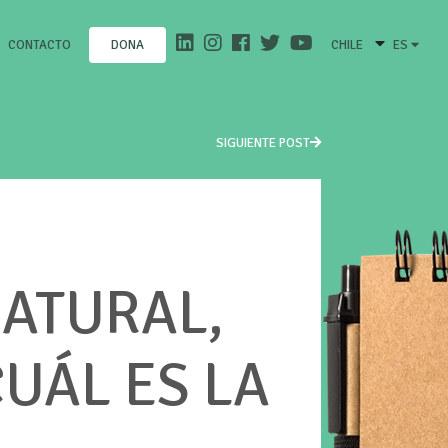
CONTACTO
CHILE
ES
DONA
SIGUIENTE POST
ATURAL,
CUÁL ES LA