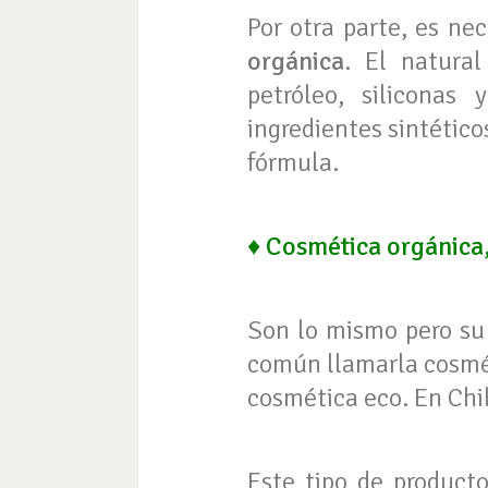
Por otra parte, es ne
orgánica
. El natural
petróleo, siliconas
ingredientes sintétic
fórmula.
♦ Cosmética orgánica,
Son lo mismo pero su 
común llamarla cosmét
cosmética eco. En Chi
Este tipo de product