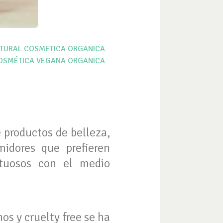
TURAL
COSMETICA ORGANICA
OSMÉTICA VEGANA
ORGANICA
 productos de belleza,
midores que prefieren
etuosos con el medio
os y cruelty free se ha