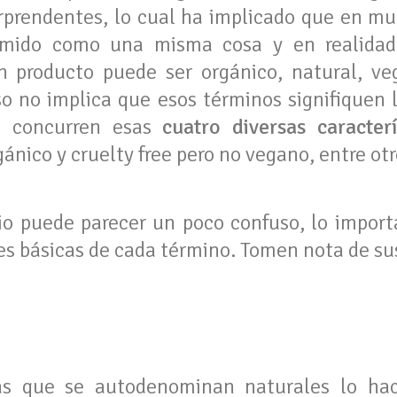
rprendentes, lo cual ha implicado que en m
umido como una misma cosa y en realidad
Un producto puede ser orgánico, natural, ve
 no implica que esos términos signifiquen 
o concurren esas
cuatro diversas caracterí
ánico y cruelty free pero no vegano, entre ot
io puede parecer un poco confuso, lo import
es básicas de cada término. Tomen nota de sus
s que se autodenominan naturales lo ha