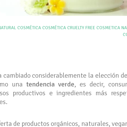
NATURAL
COSMÉTICA
COSMÉTICA CRUELTY FREE
COSMETICA NA
C
a cambiado considerablemente la elección de
como una
tendencia verde
, es decir, consu
sos productivos e ingredientes más resp
es.
erta de productos orgánicos, naturales, vegan