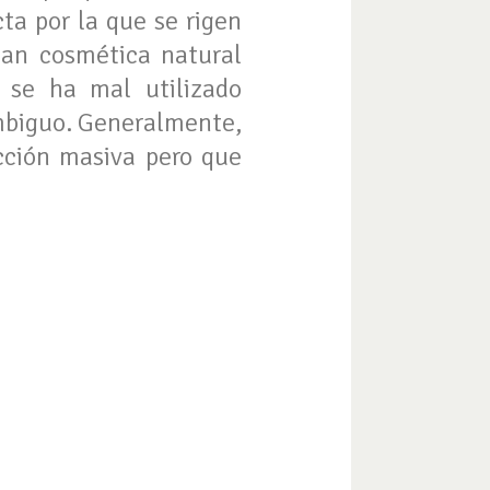
ta por la que se rigen
can cosmética natural
se ha mal utilizado
ambiguo. Generalmente,
cción masiva pero que