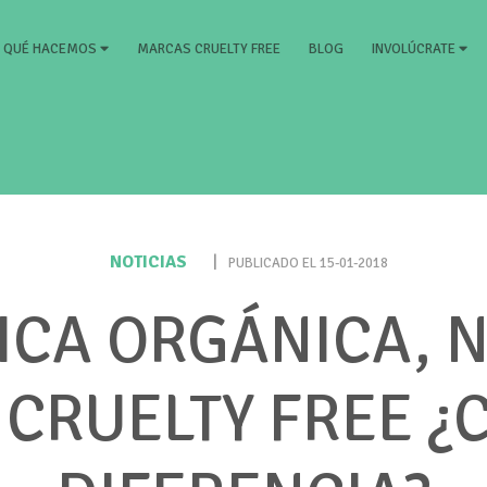
RRENT)
MARCAS CRUELTY FREE
BLOG
QUÉ HACEMOS
INVOLÚCRATE
NOTICIAS
|
PUBLICADO EL 15-01-2018
CA ORGÁNICA, N
CRUELTY FREE ¿