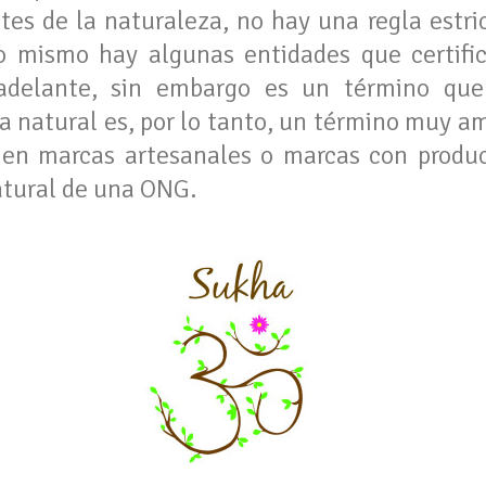
tes de la naturaleza, no hay una regla estric
lo mismo hay algunas entidades que certifi
delante, sin embargo es un término que 
a natural es, por lo tanto, un término muy 
en marcas artesanales o marcas con produ
natural de una ONG.