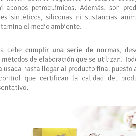
 ni abonos petroquímicos. Además, son prod
es sintéticos, siliconas ni sustancias ani
ntamina el medio ambiente.
ica debe
cumplir una serie de normas
, des
s métodos de elaboración que se utilizan. Tod
 usada hasta llegar al producto final puesto 
ontrol que certifican la calidad del prod
sentativo.