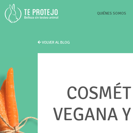
(CU
QUIÉNES SOMOS
VOLVER AL BLOG
COSMÉTI
VEGANA Y 