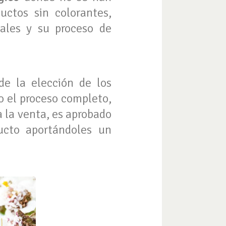
uctos sin colorantes,
males y su proceso de
de la elección de los
o el proceso completo,
a la venta, es aprobado
ucto aportándoles un