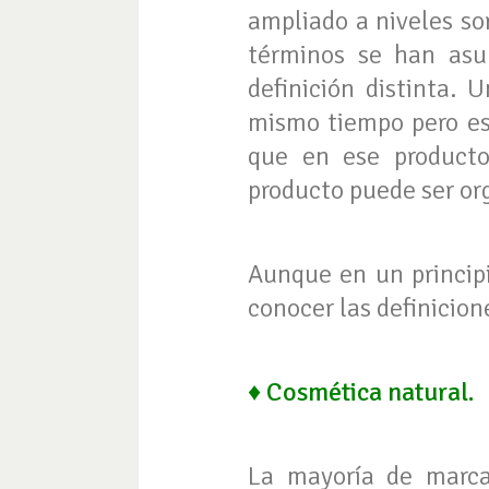
ampliado a niveles so
términos se han as
definición distinta. 
mismo tiempo pero eso
que en ese product
producto puede ser org
Aunque en un princip
conocer las definicion
♦ Cosmética natural.
La mayoría de marca