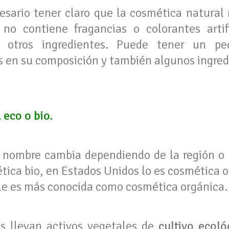
cesario tener claro que la cosmética natural
 no contiene fragancias o colorantes artifi
 y otros ingredientes. Puede tener un p
os en su composición y también algunos ingred
 eco o bio.
nombre cambia dependiendo de la región o p
ica bio, en Estados Unidos lo es cosmética o
le es más conocida como cosmética orgánica.
os llevan activos vegetales de
cultivo ecoló