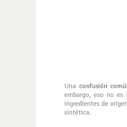
Una
confusión comú
embargo, eso no es 
ingredientes de orige
sintética.