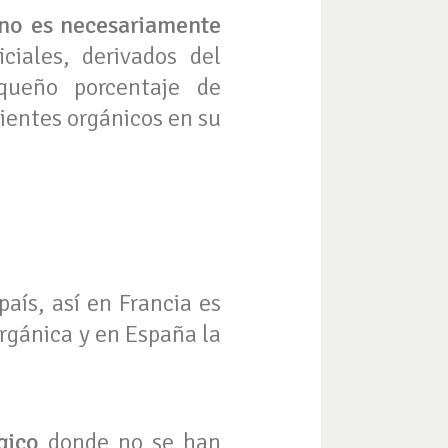
no es necesariamente
ciales, derivados del
equeño porcentaje de
ientes orgánicos en su
aís, así en Francia es
rgánica y en España la
gico
donde no se han