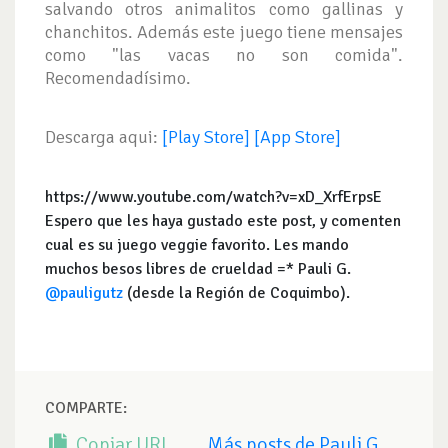
salvando otros animalitos como gallinas y
chanchitos. Además este juego tiene mensajes
como "las vacas no son comida".
Recomendadísimo.
Descarga aqui:
[Play Store]
[App Store]
https://www.youtube.com/watch?v=xD_XrfErpsE
Espero que les haya gustado este post, y comenten
cual es su juego veggie favorito. Les mando
muchos besos libres de crueldad =* Pauli G.
@pauligutz
(desde la Región de Coquimbo).
COMPARTE:
Copiar URL
Más posts de Pauli G.