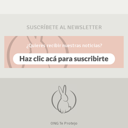
SUSCRÍBETE AL NEWSLETTER
¿Quieres recibir nuestras noticias?
ONG Te Protejo