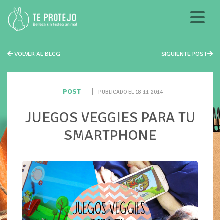
VOLVER AL BLOG
SIGUIENTE POST
POST
|
PUBLICADO EL 18-11-2014
JUEGOS VEGGIES PARA TU
SMARTPHONE