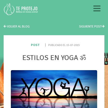
VOLVER AL BLOG
SIGUIENTE POST
POST
|
PUBLICADO EL 15-07-2015
ESTILOS EN YOGA ॐ