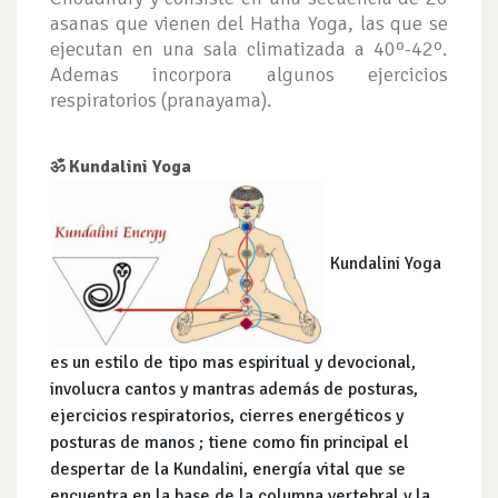
asanas que vienen del Hatha Yoga, las que se
ejecutan en una sala climatizada a 40º-42º.
Ademas incorpora algunos ejercicios
respiratorios (pranayama).
ॐ Kundalini Yoga
Kundalini Yoga
es un estilo de tipo mas espiritual y devocional,
involucra cantos y mantras además de posturas,
ejercicios respiratorios, cierres energéticos y
posturas de manos ; tiene como fin principal el
despertar de la Kundalini, energía vital que se
encuentra en la base de la columna vertebral y la