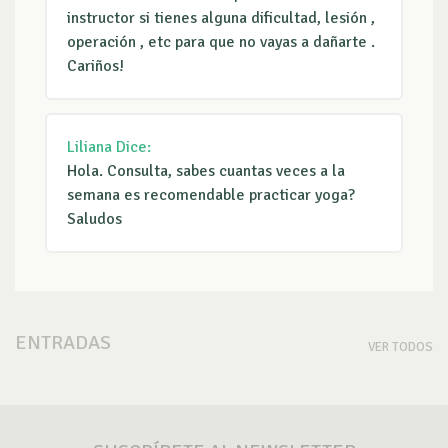
instructor si tienes alguna dificultad, lesión ,
operación , etc para que no vayas a dañarte .
Cariños!
Liliana
Dice:
Hola. Consulta, sabes cuantas veces a la
semana es recomendable practicar yoga?
Saludos
ENTRADAS
VER TODOS