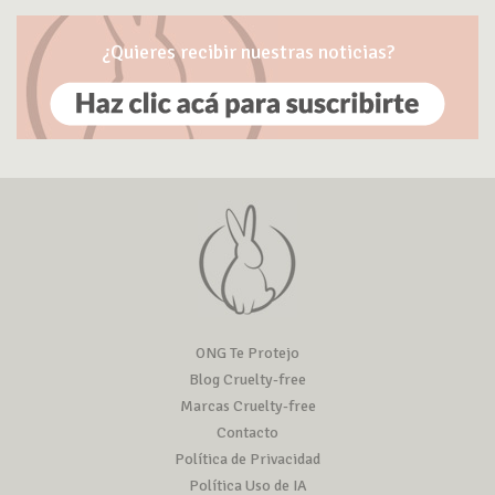
¿Quieres recibir nuestras noticias?
ONG Te Protejo
Blog Cruelty-free
Marcas Cruelty-free
Contacto
Política de Privacidad
Política Uso de IA