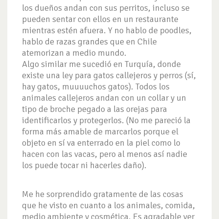
los dueños andan con sus perritos, incluso se
pueden sentar con ellos en un restaurante
mientras estén afuera. Y no hablo de poodles,
hablo de razas grandes que en Chile
atemorizan a medio mundo.
Algo similar me sucedió en Turquía, donde
existe una ley para gatos callejeros y perros (sí,
hay gatos, muuuuchos gatos). Todos los
animales callejeros andan con un collar y un
tipo de broche pegado a las orejas para
identificarlos y protegerlos. (No me pareció la
forma más amable de marcarlos porque el
objeto en sí va enterrado en la piel como lo
hacen con las vacas, pero al menos así nadie
los puede tocar ni hacerles daño).
Me he sorprendido gratamente de las cosas
que he visto en cuanto a los animales, comida,
medio ambiente y cosmética. Es agradable ver