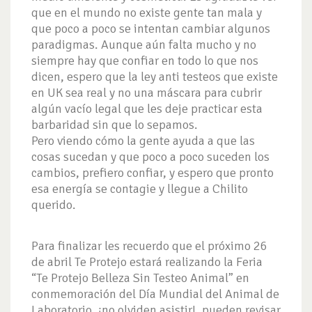
que en el mundo no existe gente tan mala y
que poco a poco se intentan cambiar algunos
paradigmas. Aunque aún falta mucho y no
siempre hay que confiar en todo lo que nos
dicen, espero que la ley anti testeos que existe
en UK sea real y no una máscara para cubrir
algún vacío legal que les deje practicar esta
barbaridad sin que lo sepamos.
Pero viendo cómo la gente ayuda a que las
cosas sucedan y que poco a poco suceden los
cambios, prefiero confiar, y espero que pronto
esa energía se contagie y llegue a Chilito
querido.
Para finalizar les recuerdo que el próximo 26
de abril Te Protejo estará realizando la Feria
“Te Protejo Belleza Sin Testeo Animal” en
conmemoración del Día Mundial del Animal de
Laboratorio, ¡no olviden asistir!, pueden revisar