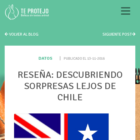
VOLVER AL BLOG
SIGUIENTE POST
DATOS
|
PUBLICADO EL 13-11-2016
RESEÑA: DESCUBRIENDO
SORPRESAS LEJOS DE
CHILE