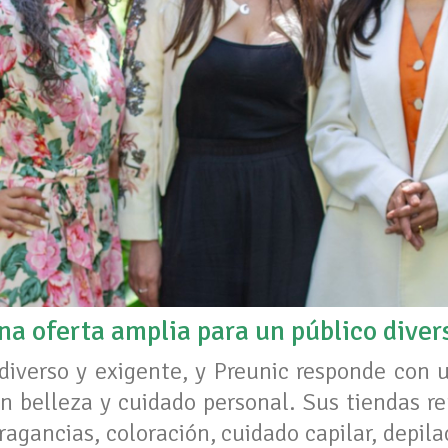
na oferta amplia para un público diver
 diverso y exigente, y Preunic responde con 
en belleza y cuidado personal. Sus tiendas 
fragancias, coloración, cuidado capilar, depila