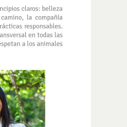
ncipios claros: belleza
e camino, la compañía
prácticas responsables.
ansversal en todas las
respetan a los animales