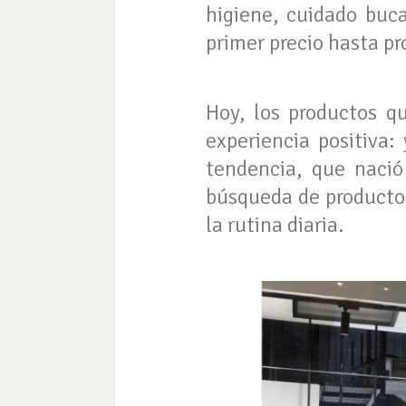
higiene, cuidado buc
primer precio hasta p
Hoy, los productos q
experiencia positiva:
tendencia, que nació
búsqueda de productos
la rutina diaria.