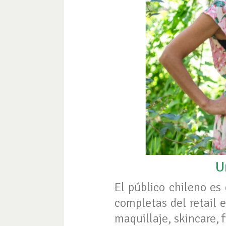
U
El público chileno es
completas del retail 
maquillaje, skincare, 