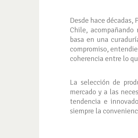
Desde hace décadas, Pr
Chile, acompañando r
basa en una curaduría
compromiso, entendie
coherencia entre lo q
La selección de prod
mercado y a las neces
tendencia e innovado
siempre la convenienci