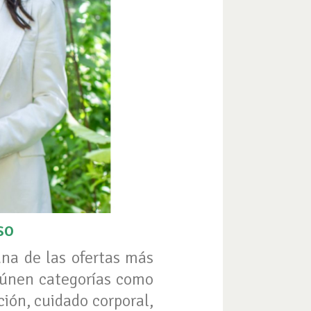
so
una de las ofertas más
reúnen categorías como
ción, cuidado corporal,