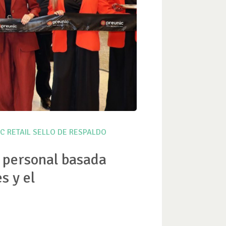
IC
RETAIL
SELLO DE RESPALDO
o personal basada
s y el