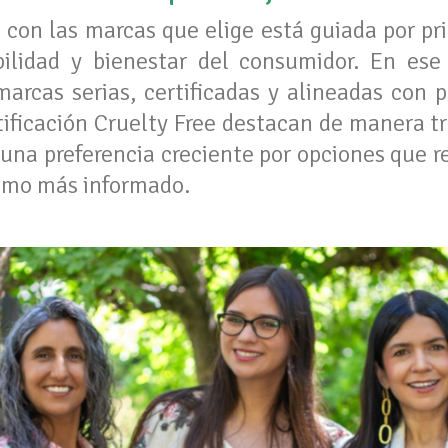
 con las marcas que elige está guiada por pri
bilidad y bienestar del consumidor. En es
marcas serias, certificadas y alineadas con 
tificación Cruelty Free destacan de manera tr
 una preferencia creciente por opciones que 
umo más informado.