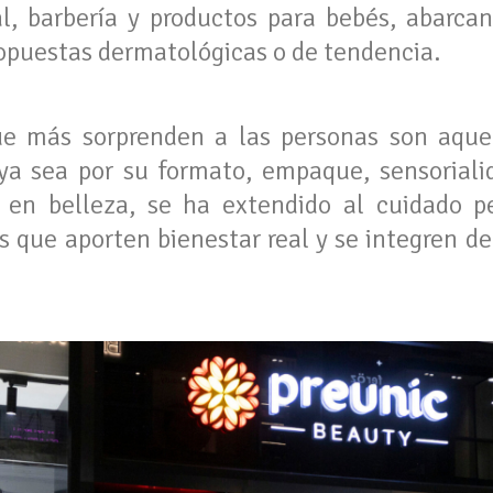
al, barbería y productos para bebés, abarca
ropuestas dermatológicas o de tendencia.
ue más sorprenden a las personas son aqu
 ya sea por su formato, empaque, sensoriali
 en belleza, se ha extendido al cuidado pe
 que aporten bienestar real y se integren de 