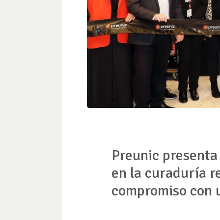
Preunic presenta
en la curaduría r
compromiso con u