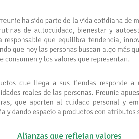
eunic ha sido parte de la vida cotidiana de 
utinas de autocuidado, bienestar y autoes
 responsable que equilibra tendencia, innov
ndo que hoy las personas buscan algo más qu
ue consumen y los valores que representan.
uctos que llega a sus tiendas responde a
idades reales de las personas. Preunic apues
ras, que aporten al cuidado personal y e
a y dando espacio a productos con atributos 
Alianzas que reflejan valores