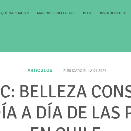
RRENT)
MARCAS CRUELTY FREE
BLOG
QUÉ HACEMOS
INVOLÚCRATE
ARTICULOS
|
PUBLICADO EL 12-01-2026
C: BELLEZA CON
DÍA A DÍA DE LAS