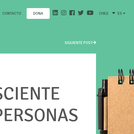
CONTACTO
CHILE
ES
DONA
SIGUIENTE POST
SCIENTE
 PERSONAS