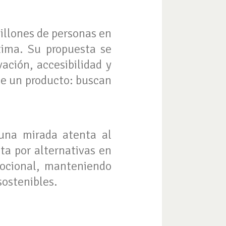
millones de personas en
tima. Su propuesta se
ación, accesibilidad y
e un producto: buscan
 una mirada atenta al
ta por alternativas en
mocional, manteniendo
sostenibles.