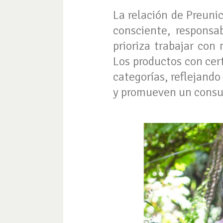
La relación de Preunic
consciente, responsa
prioriza trabajar con 
Los productos con cer
categorías, reflejando
y promueven un cons