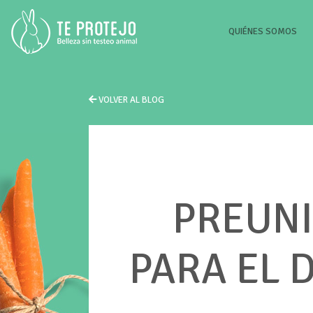
(CU
QUIÉNES SOMOS
VOLVER AL BLOG
PREUNI
PARA EL 