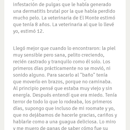
infestación de pulgas que le había generado
una dermatitis brutal por la que había perdido
mucho pelo. La veterinaria de El Monte estimó
que tenía 8 años. La veterinaria al que lo llevé
yo, estimó 12.
Llegó mejor que cuando lo encontraron: la piel
muy sensible pero sana, pelito creciendo,
recién castrado y tranquilo como él solo. Los
primeros días prácticamente no se movió, ni
sonido alguno. Para sacarlo al "baño" tenía
que moverlo en brazos, porque no caminaba.
Al principio pensé que estaba muy viejo y sin
energía. Después entendí que era miedo. Tenía
terror de todo lo que lo rodeaba, los primeros
días, supongo que incluso de mi roomate y yo,
que no dejábamos de hacerle gracias, cariños y
hablarle como a una guagua deliciosa. Lo miro
y me muero de ganas de saber cómo fue su