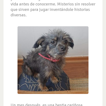
vida antes de conocerme. Misterios sin resolver
que sirven para jugar inventándole historias
diversas.
Un mes después, es una bestia cariñosa,