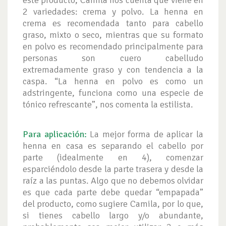
este producto, Camila nos cuenta que viene en
2 variedades: crema y polvo. La henna en
crema es recomendada tanto para cabello
graso, mixto o seco, mientras que su formato
en polvo es recomendado principalmente para
personas son cuero cabelludo
extremadamente graso y con tendencia a la
caspa. “La henna en polvo es como un
adstringente, funciona como una especie de
tónico refrescante”, nos comenta la estilista.
Para aplicación:
La mejor forma de aplicar la
henna en casa es separando el cabello por
parte (idealmente en 4), comenzar
esparciéndolo desde la parte trasera y desde la
raíz a las puntas. Algo que no debemos olvidar
es que cada parte debe quedar “empapada”
del producto, como sugiere Camila, por lo que,
si tienes cabello largo y/o abundante,