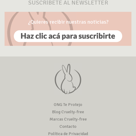
SUSCRÍBETE AL NEWSLETTER
¿Quieres recibir nuestras noticias?
ONG Te Protejo
Blog Cruelty-free
Marcas Cruelty-free
Contacto
Política de Privacidad