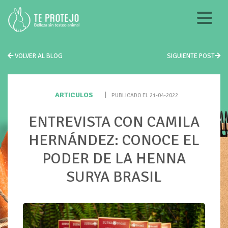
VOLVER AL BLOG
SIGUIENTE POST
ARTICULOS
|
PUBLICADO EL 21-04-2022
ENTREVISTA CON CAMILA
HERNÁNDEZ: CONOCE EL
PODER DE LA HENNA
SURYA BRASIL