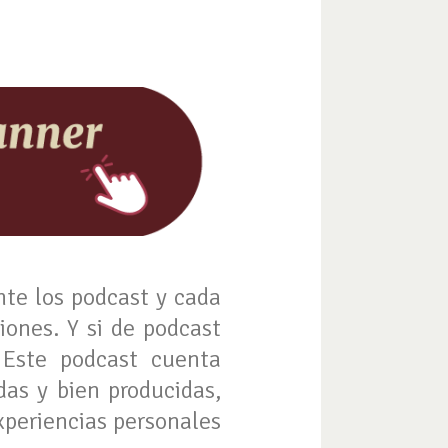
nte los podcast y cada
iones. Y si de podcast
. Este podcast cuenta
das y bien producidas,
experiencias personales