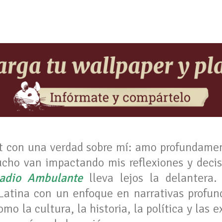
st con una verdad sobre mí: amo profundame
cho van impactando mis reflexiones y decis
adio Ambulante
lleva lejos la delantera
Latina con un enfoque en narrativas profun
o la cultura, la historia, la política y las 