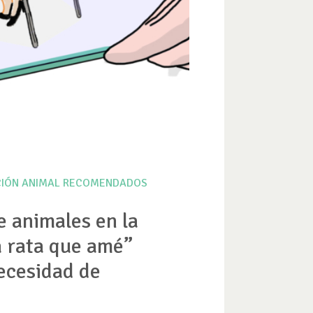
IÓN ANIMAL
RECOMENDADOS
de animales en la
La rata que amé”
necesidad de