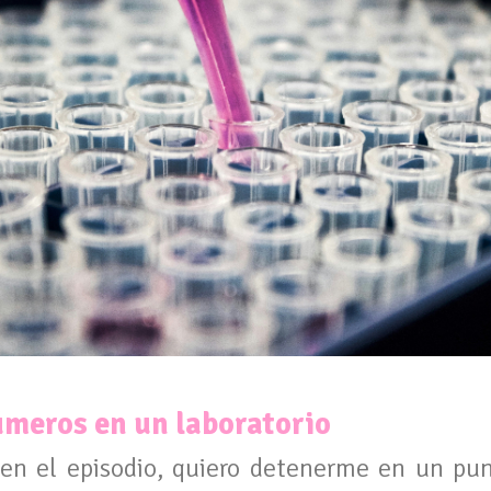
úmeros en un laboratorio
 en el episodio, quiero detenerme en un p