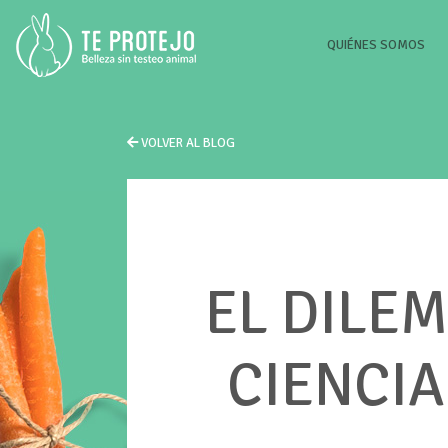
(CU
QUIÉNES SOMOS
VOLVER AL BLOG
EL DILEM
CIENCIA