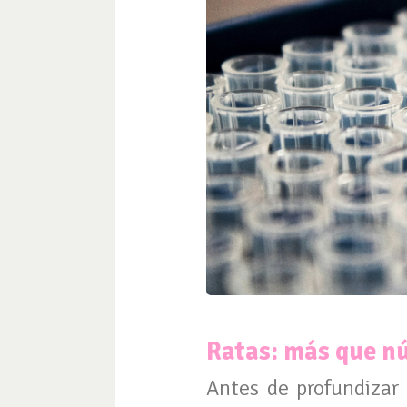
Ratas: más que n
Antes de profundizar