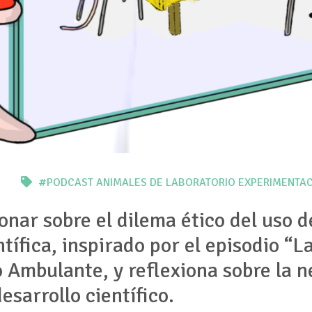
#PODCAST
ANIMALES DE LABORATORIO
EXPERIMENTAC
ionar sobre el dilema ético del uso 
ntífica, inspirado por el episodio “
 Ambulante, y reflexiona sobre la 
desarrollo científico.