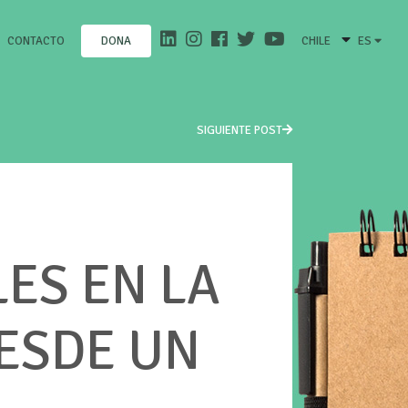
CONTACTO
CHILE
ES
DONA
SIGUIENTE POST
LES EN LA
DESDE UN