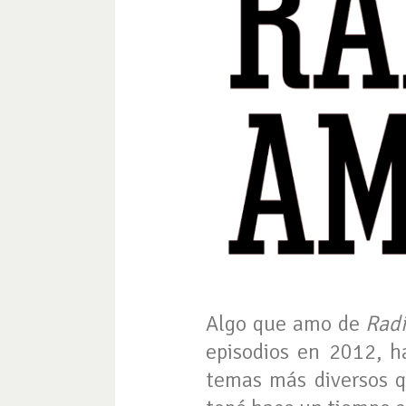
Algo que amo de
Rad
episodios en 2012, h
temas más diversos q