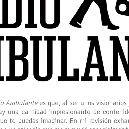
io Ambulante
es que, al ser unos visionarios
ay una cantidad impresionante de contenido
ue te puedas imaginar. En mi revisión exhau