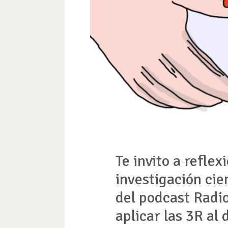
Te invito a reflex
investigación cie
del podcast Radio
aplicar las 3R al 