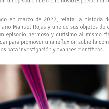
on un episodio que me removió especialment
ado en marzo de 2022, relata la historia d
inario Manuel Rojas y uno de sus objetos de e
un episodio hermoso y durísimo al mismo t
dar para promover una reflexión sobre la comp
os para investigación y avances científicos.