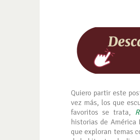
Quiero partir este po
vez más, los que escu
favoritos se trata,
R
historias de América 
que exploran temas com