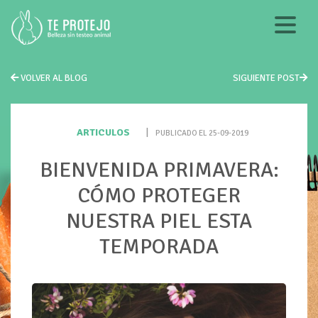
VOLVER AL BLOG
SIGUIENTE POST
ARTICULOS
|
PUBLICADO EL 25-09-2019
BIENVENIDA PRIMAVERA:
CÓMO PROTEGER
NUESTRA PIEL ESTA
TEMPORADA