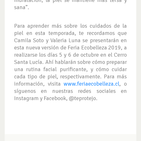
hidratación, la piel se mantiene más tersa y
sana”.
Para aprender más sobre los cuidados de la
piel en esta temporada, te recordamos que
Camila Soto y Valeria Luna se presentarán en
esta nueva versión de Feria Ecobelleza 2019, a
realizarse los días 5 y 6 de octubre en el Cerro
Santa Lucía. Ahí hablarán sobre cómo preparar
una rutina facial purificante, y cómo cuidar
cada tipo de piel, respectivamente. Para más
información, visita
www.feriaecobelleza.cl
, o
síguenos en nuestras redes sociales en
Instagram y Facebook, @teprotejo.