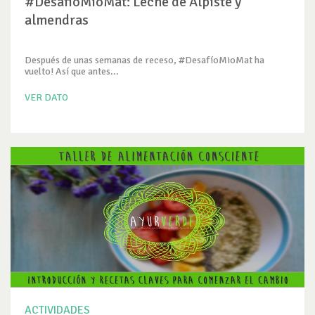
#DesafioMioMat: Leche de Alpiste y
almendras
Después de unas semanas de receso, #DesafíoMioMat ha
vuelto! Así que antes...
VER DATO
ACTIVIDADES