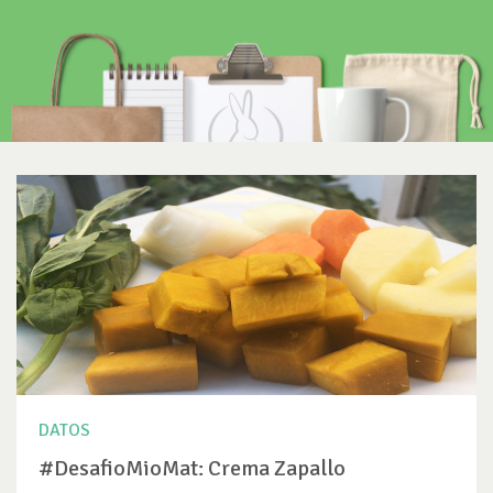
DATOS
#DesafioMioMat: Crema Zapallo