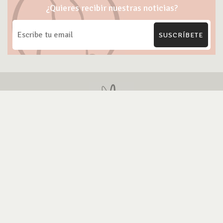
¿Quieres recibir nuestras noticias?
SUSCRÍBETE
ONG Te Protejo
Blog Cruelty-free
Marcas Cruelty-free
Contacto
Política de Privacidad
Política Uso de IA