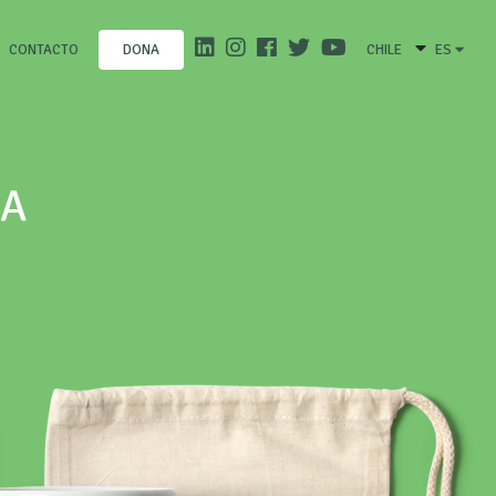
CONTACTO
CHILE
ES
DONA
HA