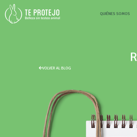
(CU
QUIÉNES SOMOS
R
VOLVER AL BLOG