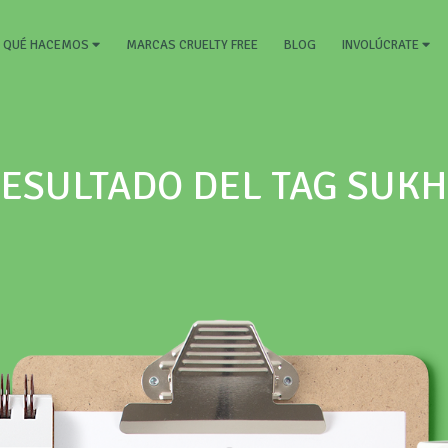
RRENT)
MARCAS CRUELTY FREE
BLOG
QUÉ HACEMOS
INVOLÚCRATE
ESULTADO DEL TAG SUK