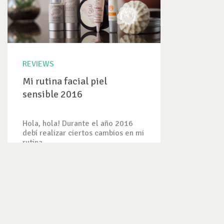
REVIEWS
Mi rutina facial piel
sensible 2016
Hola, hola! Durante el año 2016
debí realizar ciertos cambios en mi
rutina...
VER REVIEW