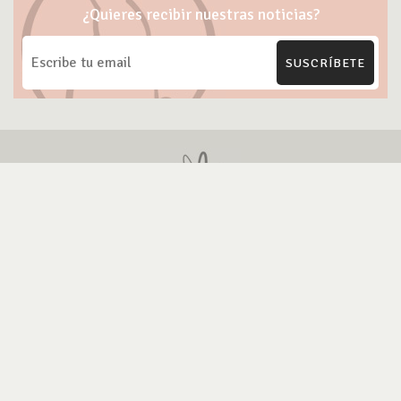
¿Quieres recibir nuestras noticias?
SUSCRÍBETE
ONG Te Protejo
Blog Cruelty-free
Marcas Cruelty-free
Contacto
Política de Privacidad
Política Uso de IA