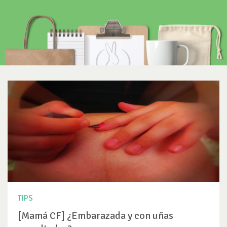
TIPS
[Mamá CF] ¿Embarazada y con uñas