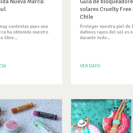
ida Nueva Marca:
Guía de bloqueadore
oul
solares Cruelty Free
Chile
muy contentas pues una
Proteger nuestra piel de 
ca ha obtenido nuestro
dañinos rayos del sol es 
 libre...
durante todo...
CIA
VER DATO