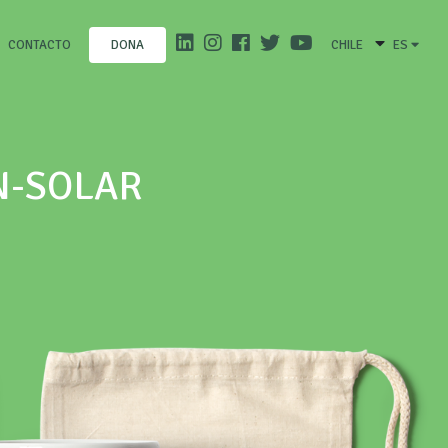
CONTACTO
CHILE
ES
DONA
N-SOLAR