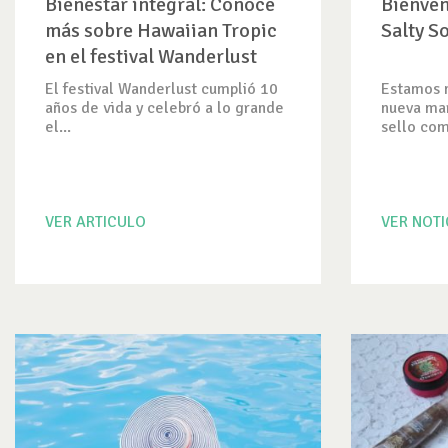
Bienestar integral: Conoce
Bienven
más sobre Hawaiian Tropic
Salty S
en el festival Wanderlust
El festival Wanderlust cumplió 10
Estamos 
años de vida y celebró a lo grande
nueva mar
el...
sello como
VER ARTICULO
VER NOTI