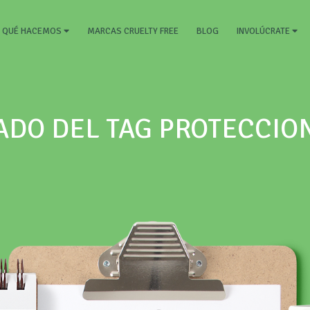
RRENT)
MARCAS CRUELTY FREE
BLOG
QUÉ HACEMOS
INVOLÚCRATE
ADO DEL TAG PROTECCIO