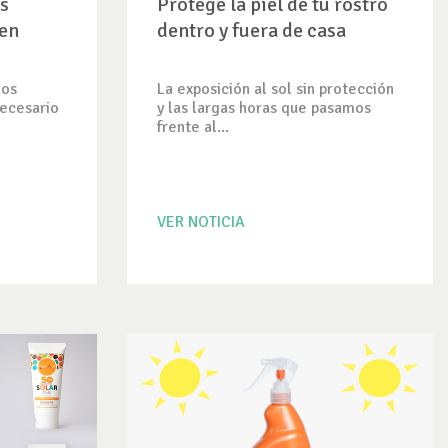
s
Protege la piel de tu rostro
 en
dentro y fuera de casa
los
La exposición al sol sin protección
necesario
y las largas horas que pasamos
frente al...
VER NOTICIA