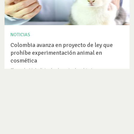
NOTICIAS
Colombia avanza en proyecto de ley que
prohíbe experimentación animal en
cosmética
El pasado 11 de diciembre los animales obtuvieron una
importante victoria en...
VER NOTICIA