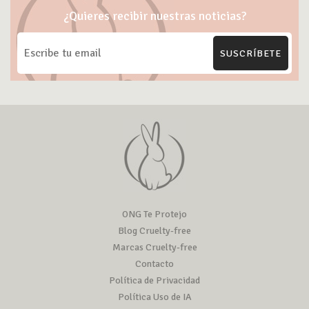
¿Quieres recibir nuestras noticias?
SUSCRÍBETE
ONG Te Protejo
Blog Cruelty-free
Marcas Cruelty-free
Contacto
Política de Privacidad
Política Uso de IA