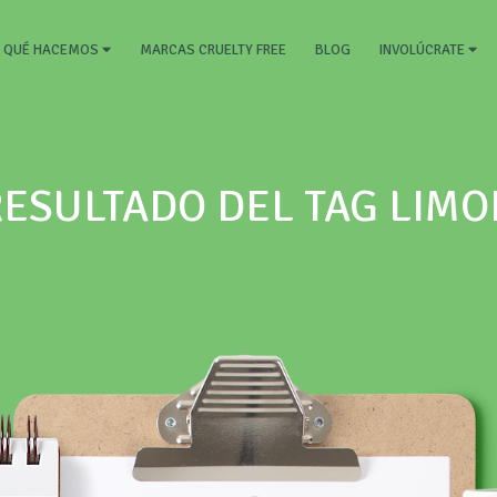
RRENT)
MARCAS CRUELTY FREE
BLOG
QUÉ HACEMOS
INVOLÚCRATE
RESULTADO DEL TAG LIMO