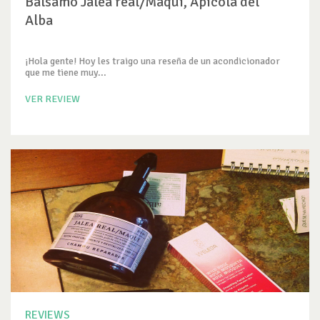
Bálsamo Jalea real/Maqui, Apícola del
Alba
¡Hola gente! Hoy les traigo una reseña de un acondicionador
que me tiene muy...
VER REVIEW
REVIEWS