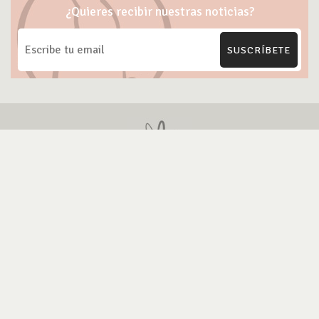
¿Quieres recibir nuestras noticias?
SUSCRÍBETE
ONG Te Protejo
Blog Cruelty-free
Marcas Cruelty-free
Contacto
Política de Privacidad
Política Uso de IA