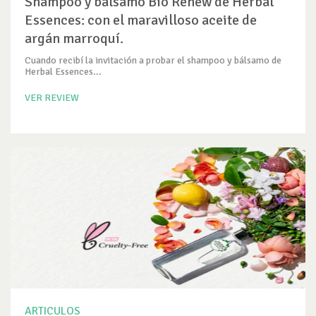
Shampoo y bálsamo Bio Renew de Herbal
Essences: con el maravilloso aceite de
argán marroquí.
Cuando recibí la invitación a probar el shampoo y bálsamo de
Herbal Essences...
VER REVIEW
ARTICULOS