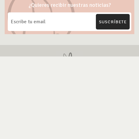
¿Quieres recibir nuestras noticias?
SUSCRÍBETE
ONG Te Protejo
Blog Cruelty-free
Marcas Cruelty-free
Contacto
Política de Privacidad
Política Uso de IA