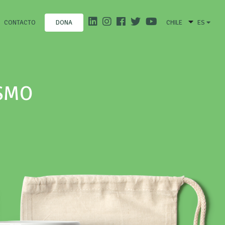
CONTACTO
CHILE
ES
DONA
ISMO