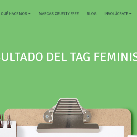
RRENT)
MARCAS CRUELTY FREE
BLOG
QUÉ HACEMOS
INVOLÚCRATE
ULTADO DEL TAG FEMIN