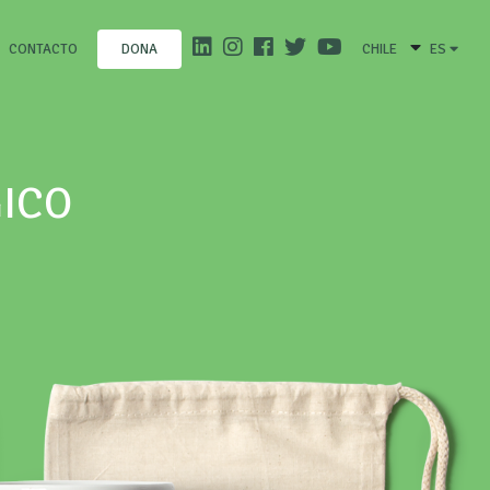
CONTACTO
CHILE
ES
DONA
GICO