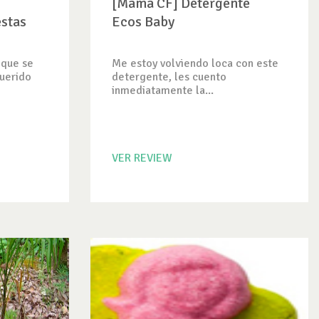
[Mamá CF] Detergente
estas
Ecos Baby
 que se
Me estoy volviendo loca con este
querido
detergente, les cuento
inmediatamente la...
VER REVIEW