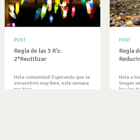
POST
POST
Regla de las 3 R’s:
Regla de
2°Reutilizar
Reduci
Hola comunidad! Esperando que se
Hola a t
encuentren muy bien, esta semana
tengan un
me toca...
hoy les tr
VER ENTRADA
VER ENT