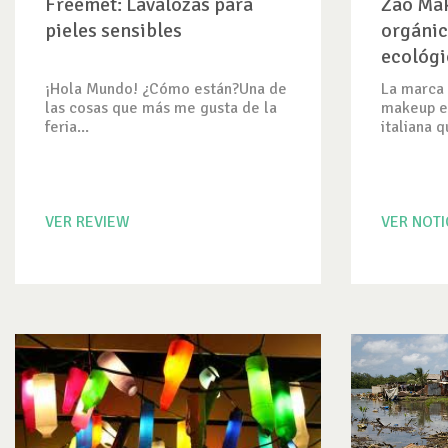
Freemet: Lavalozas para
Zao Mak
pieles sensibles
orgánic
ecológi
¡Hola Mundo! ¿Cómo están?Una de
La marca
las cosas que más me gusta de la
makeup e
feria...
italiana q
VER REVIEW
VER NOTI