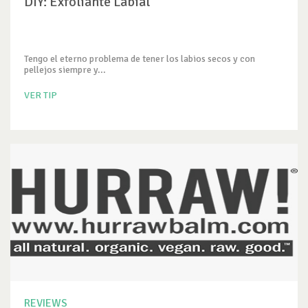
DIY: Exfoliante Labial
Tengo el eterno problema de tener los labios secos y con
pellejos siempre y...
VER TIP
REVIEWS