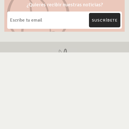
¿Quieres recibir nuestras noticias?
SUSCRÍBETE
ONG Te Protejo
Blog Cruelty-free
Marcas Cruelty-free
Contacto
Política de Privacidad
Política Uso de IA