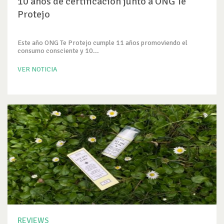
10 años de certificación junto a ONG Te
Protejo
Este año ONG Te Protejo cumple 11 años promoviendo el
consumo consciente y 10...
VER NOTICIA
REVIEWS