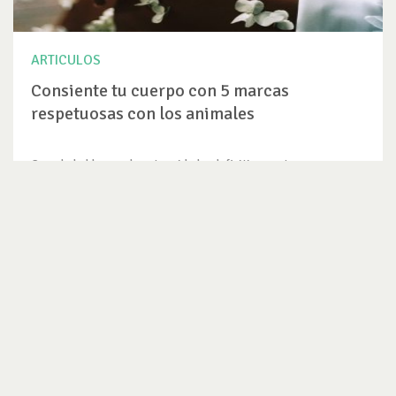
ARTICULOS
Consiente tu cuerpo con 5 marcas
respetuosas con los animales
Cuando hablamos de autocuidado, definitivamente nos
referimos a aquellos...
VER ARTICULO