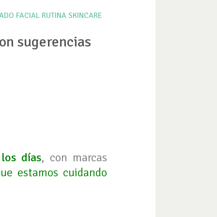
ADO FACIAL
RUTINA SKINCARE
con sugerencias
los días
, con marcas
que estamos cuidando