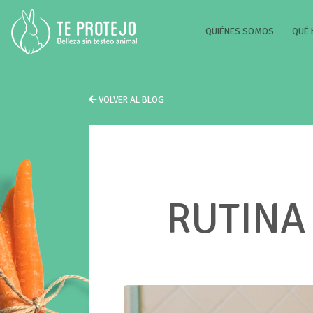
(CURRENT
QUIÉNES SOMOS
QUÉ
VOLVER AL BLOG
RUTINA