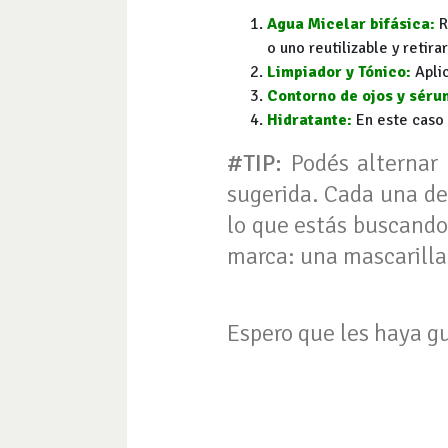
Agua Micelar bifásica:
R
o uno reutilizable y retir
Limpiador y Tónico:
Aplic
Contorno de ojos y séru
Hidratante:
En este caso 
#TIP:
Podés alternar 
sugerida. Cada una de
lo que estás buscando: 
marca: una mascarilla
Espero que les haya gu