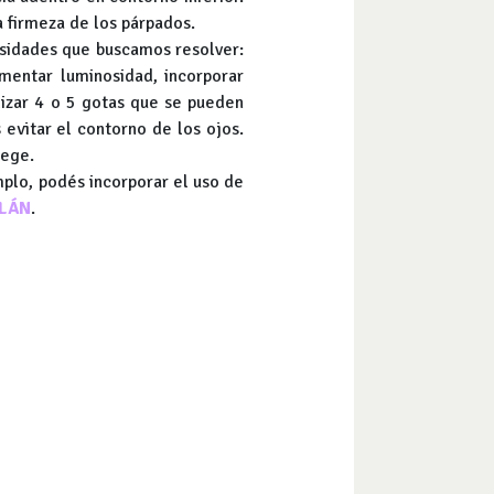
a firmeza de los párpados.
esidades que buscamos resolver:
umentar luminosidad, incorporar
ilizar 4 o 5 gotas que se pueden
evitar el contorno de los ojos.
tege.
emplo, podés incorporar el uso de
LÁN
.