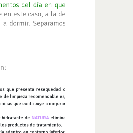
entos del día en que
 en este caso, a la de
s a dormir. Separamos
en:
los que presenta resequedad o
ve de limpieza recomendable es,
taminas que contribuye a mejorar
x hidratante de
NATURA
elimina
 los productos de tratamiento.
ia adentro en contorno inferior.