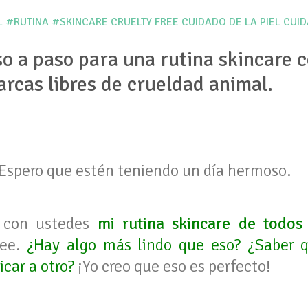
L
#RUTINA
#SKINCARE
CRUELTY FREE
CUIDADO DE LA PIEL
CUID
so a paso para una rutina skincare 
rcas libres de crueldad animal.
! Espero que estén teniendo un día hermoso.
r con ustedes
mi rutina skincare de todos 
ree.
¿Hay algo más lindo que eso? ¿Saber 
icar a otro?
¡Yo creo que eso es perfecto!