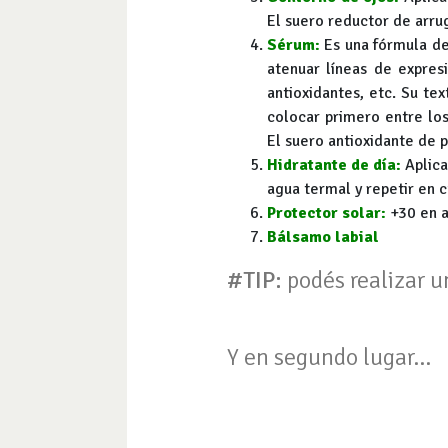
El suero reductor de arr
Sérum:
Es una fórmula de
atenuar líneas de expresi
antioxidantes, etc. Su te
colocar primero entre los
El suero antioxidante de 
Hidratante de día:
Aplica
agua termal y repetir en
Protector solar:
+30 en a
Bálsamo labial
#TIP:
podés realizar u
Y en segundo lugar...