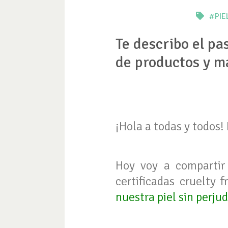
#PIE
Te describo el pa
de productos y ma
¡Hola a todas y todos
Hoy voy a comparti
certificadas cruelty f
nuestra piel sin perjud