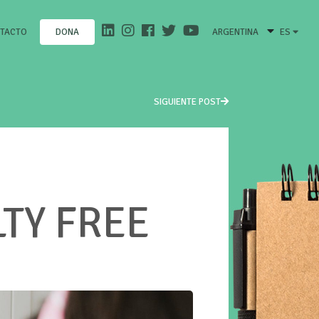
TACTO
ARGENTINA
ES
DONA
SIGUIENTE POST
TY FREE