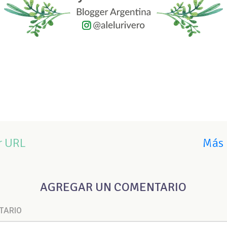
r URL
Más 
AGREGAR UN COMENTARIO
TARIO