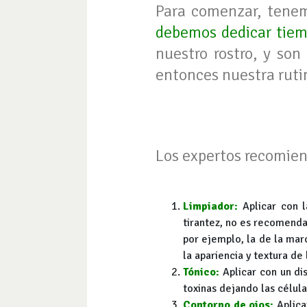
Para comenzar, tene
debemos dedicar tiemp
nuestro rostro, y so
entonces nuestra ruti
Los expertos recomiend
Limpiador:
Aplicar con l
tirantez, no es recomenda
por ejemplo, la de la ma
la apariencia y textura de l
Tónico:
Aplicar con un dis
toxinas dejando las célul
Contorno de ojos:
Aplica