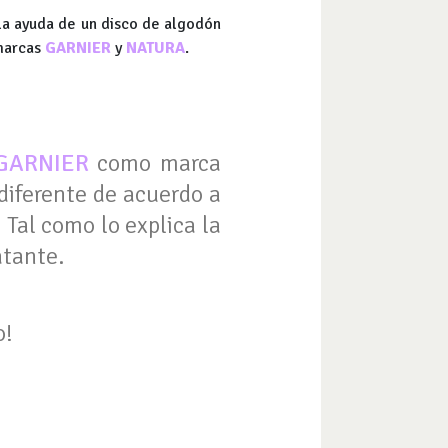
la ayuda de un disco de algodón
 marcas
GARNIER
y
NATURA
.
GARNIER
como marca
diferente de acuerdo a
. Tal como lo explica la
atante.
o!