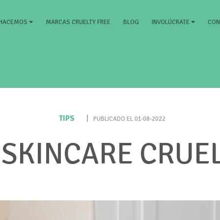
)
MARCAS CRUELTY FREE
BLOG
CON
 HACEMOS
INVOLÚCRATE
TIPS
|
PUBLICADO EL 01-08-2022
 SKINCARE CRUEL