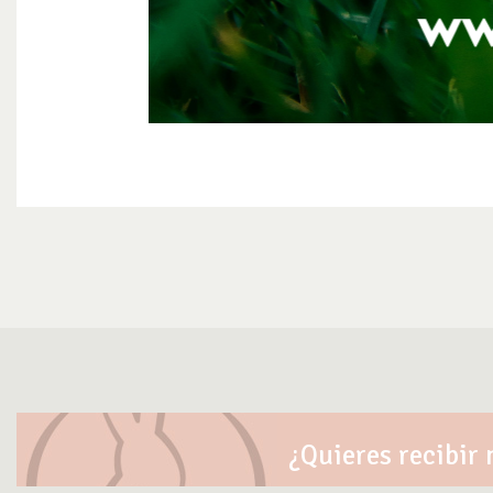
¿Quieres recibir 