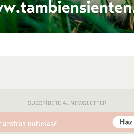
SUSCRÍBETE AL NEWSLETTER
nuestras noticias?