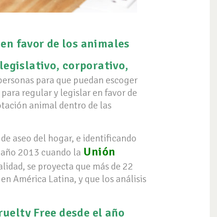
en favor de los animales
legislativo, corporativo,
s personas para que puedan escoger
para regular y legislar en favor de
otación animal dentro de las
 de aseo del hogar, e identificando
Unión
l año 2013 cuando la
ualidad, se proyecta que más de 22
n América Latina, y que los análisis
uelty Free desde el año