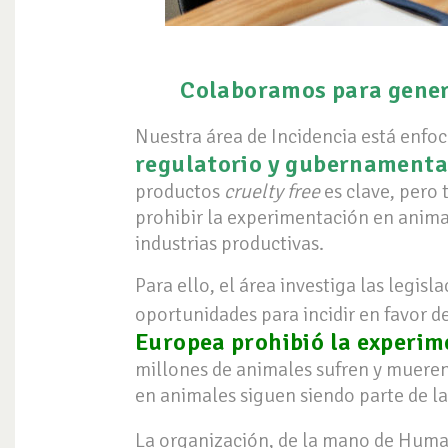
Colaboramos para genera
Nuestra área de Incidencia está enfo
regulatorio y gubernamental
productos
cruelty free
es clave, pero 
prohibir la experimentación en anima
industrias productivas.
Para ello, el área investiga las legis
oportunidades para incidir en favor d
Europea prohibió la experi
millones de animales sufren y mueren 
en animales siguen siendo parte de la
La organización, de la mano de Huma