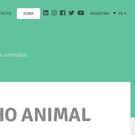
TACTO
ARGENTINA
ES
DONA
os animales
HO ANIMAL