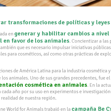
r transformaciones de políticas y leyes 
generar y habilitar cambios a nivel 
cada en
 en favor de los animales
. Concientizar a la
también que es necesario impulsar iniciativas públicas 
les para cosméticos, así como otras prácticas de expl
laciones de América Latina para la industria cosmética y
e los animales. Uno de sus grandes precedentes, fue e
mentación cosmética en animales
. En la act
cada año por su uso en experimentos e investigación e
 realidad de nuestra región.
campaña Be Cr
ne World for Animals trabajó en la