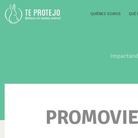
(CURRENT
QUIÉNES SOMOS
QUÉ
Impactando
PROMOVIE