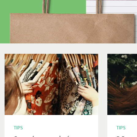
TIPS
TIPS