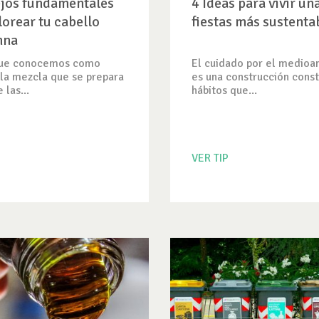
jos fundamentales
4 Ideas para vivir un
lorear tu cabello
fiestas más sustenta
nna
 que conocemos como
El cuidado por el medioa
la mezcla que se prepara
es una construcción cons
 las...
hábitos que...
VER TIP