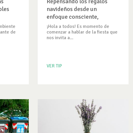
as
Repensando los regalos
bles
navideños desde un
enfoque consciente,
sustentable y cruelty free
mbiente
¡Hola a todos! Es momento de
tante de
comenzar a hablar de la fiesta que
nos invita a...
VER TIP