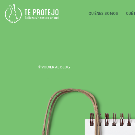
(CURRENT
QUIÉNES SOMOS
QUÉ
VOLVER AL BLOG