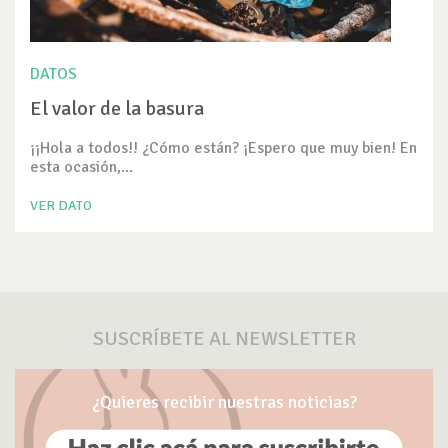
DATOS
El valor de la basura
¡¡Hola a todos!! ¿Cómo están? ¡Espero que muy bien! En
esta ocasión,...
VER DATO
SUSCRÍBETE AL NEWSLETTER
¿Quieres recibir nuestras noticias?