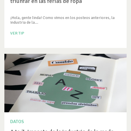
triunfar en las ferias de ropa
¡Hola, gente linda! Como vimos en los posteos anteriores, la
industria de la...
VER TIP
DATOS