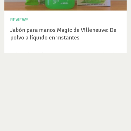
REVIEWS
Jabón para manos Magic de Villeneuve: De
polvo a líquido en instantes
¡Hola a todos y todas! Esta oportunidad quiero contarles sobre
mi experiencia...
VER REVIEW