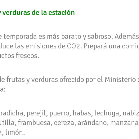
 verduras de la estación
 temporada es más barato y sabroso. Además,
educe las emisiones de CO2. Prepará una comi
uctos frescos.
de frutas y verduras ofrecido por el Ministeri
a:
radicha, perejil, puerro, habas, lechuga, nabiz
rutilla, frambuesa, cereza, arándano, manzana,
a, limón.