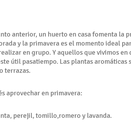
nto anterior, un huerto en casa fomenta la
orada y la primavera es el momento ideal pa
realizar en grupo. Y aquellos que vivimos e
te útil pasatiempo. Las plantas aromáticas s
o terrazas.
és aprovechar en primavera:
nta, perejil, tomillo,romero y lavanda.