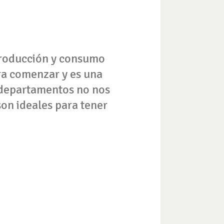
 producción y consumo
ra comenzar y es una
n departamentos no nos
on ideales para tener