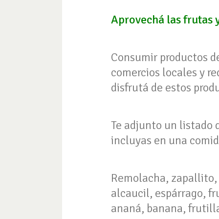
Aprovechá las frutas y
Consumir productos de
comercios locales y r
disfrutá de estos prod
Te adjunto un listado 
incluyas en una comid
Remolacha, zapallito, 
alcaucil, espárrago, f
ananá, banana, frutill