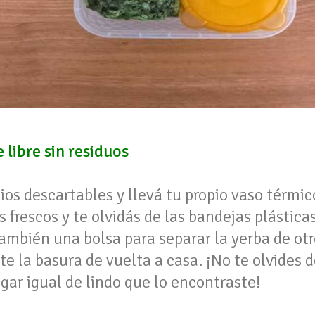
e libre sin residuos
ios descartables y llevá tu propio vaso térmico
frescos y te olvidás de las bandejas plásticas
ambién una bolsa para separar la yerba de otr
te la basura de vuelta a casa. ¡No te olvides d
ugar igual de lindo que lo encontraste!