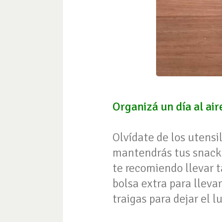
Organizá un día al air
Olvídate de los utensil
mantendrás tus snacks 
te recomiendo llevar t
bolsa extra para llevar
traigas para dejar el l