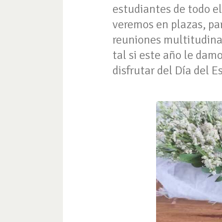
estudiantes de todo el
veremos en plazas, par
reuniones multitudinar
tal si este año le dam
disfrutar del Día del