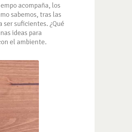
l tiempo acompaña, los
omo sabemos, tras las
 ser suficientes. ¿Qué
unas ideas para
con el ambiente.