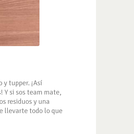
 y tupper. ¡Así
! Y si sos team mate,
os residuos y una
e llevarte todo lo que