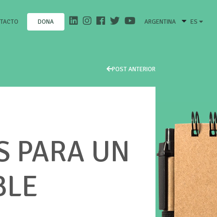
TACTO
ARGENTINA
ES
DONA
POST ANTERIOR
S PARA UN
BLE