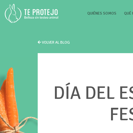
(CURRENT
QUIÉNES SOMOS
QUÉ
VOLVER AL BLOG
DÍA DEL 
FE