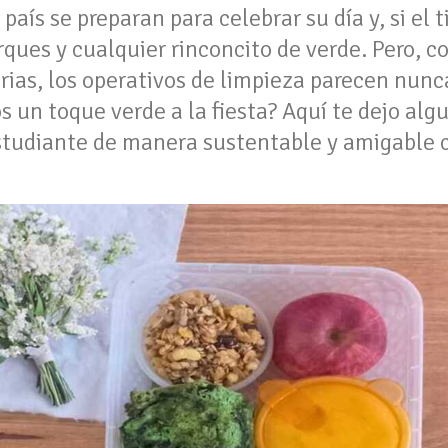
 país se preparan para celebrar su día y, si e
ques y cualquier rinconcito de verde. Pero, c
ias, los operativos de limpieza parecen nunca
os un toque verde a la fiesta? Aquí te dejo alg
 Estudiante de manera sustentable y amigable 