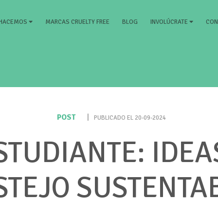
)
MARCAS CRUELTY FREE
BLOG
CON
 HACEMOS
INVOLÚCRATE
POST
|
PUBLICADO EL 20-09-2024
ESTUDIANTE: IDEA
STEJO SUSTENTA