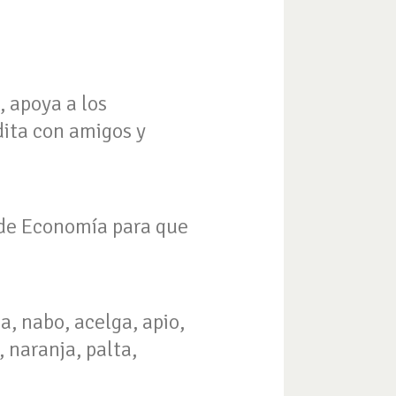
 apoya a los
dita con amigos y
o de Economía para que
a, nabo, acelga, apio,
 naranja, palta,