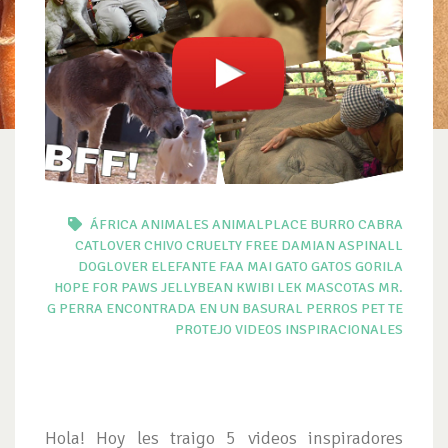
ÁFRICA
ANIMALES
ANIMALPLACE
BURRO
CABRA
CATLOVER
CHIVO
CRUELTY FREE
DAMIAN ASPINALL
DOGLOVER
ELEFANTE
FAA MAI
GATO
GATOS
GORILA
HOPE FOR PAWS
JELLYBEAN
KWIBI
LEK
MASCOTAS
MR.
G
PERRA ENCONTRADA EN UN BASURAL
PERROS
PET
TE
PROTEJO
VIDEOS INSPIRACIONALES
Hola! Hoy les traigo 5 videos inspiradores