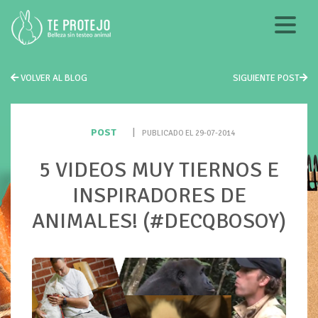
VOLVER AL BLOG
SIGUIENTE POST
POST
|
PUBLICADO EL 29-07-2014
5 VIDEOS MUY TIERNOS E
INSPIRADORES DE
ANIMALES! (#DECQBOSOY)