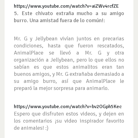
https://www.youtube.com/watch?v=aiZWv4rcfZE
5. Este chivato extraña mucho a su amigo
burro. Una amistad fuera de lo común!:
Mr. G y Jellybean vivían juntos en precarias
condiciones, hasta que fueron rescatados,
AnimalPlace se llevó a Mr. G y otra
organización a Jellybean, pero lo que ellos no
sabían es que estos animalitos eran tan
buenos amigos, y Mr. G extrañaba demasiado a
su amigo burro, así que AnimalPlace le
preparó la mejor sorpresa para animarlo.
https://www.youtube.com/watch?v=bv2OGph5Kec
Espero que disfruten estos videos, y dejen en
los comentarios ¡su video inspirador favorito
de animales! :)