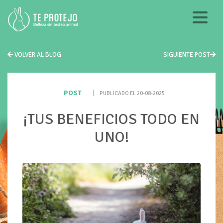
VOLVER AL BLOG
SIGUIENTE POST
POST
|
PUBLICADO EL 20-08-2025
¡TUS BENEFICIOS TODO EN
UNO!