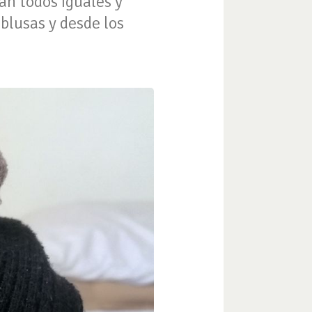
an todos iguales y
 blusas y desde los