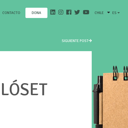
CONTACTO
CHILE
ES
DONA
SIGUIENTE POST
CLÓSET