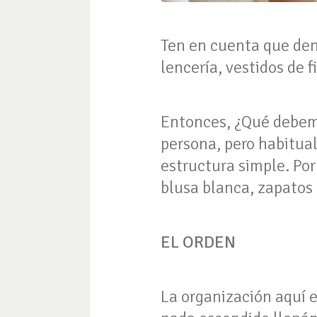
Ten en cuenta que dent
lencería, vestidos de f
Entonces, ¿Qué debemos
persona, pero habitua
estructura simple. Po
blusa blanca, zapatos 
EL ORDEN
La organización aquí e