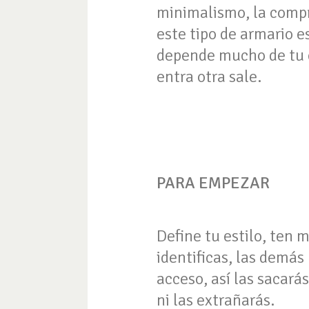
minimalismo, la compr
este tipo de armario e
depende mucho de tu es
entra otra sale.
PARA EMPEZAR
Define tu estilo, ten 
identificas, las demás
acceso, así las sacar
ni las extrañarás.