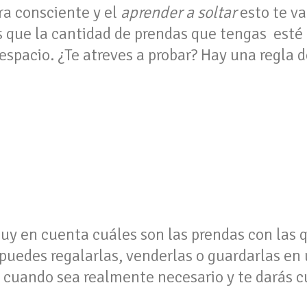
a consciente y el
aprender a soltar
esto te va
s que la cantidad de prendas que tengas esté 
pacio. ¿Te atreves a probar? Hay una regla d
muy en cuenta cuáles son las prendas con las
 puedes regalarlas, venderlas o guardarlas en u
ás cuando sea realmente necesario y te darás 