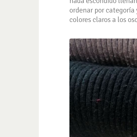
nada escondido llenán
ordenar por categoría y
colores claros a los os