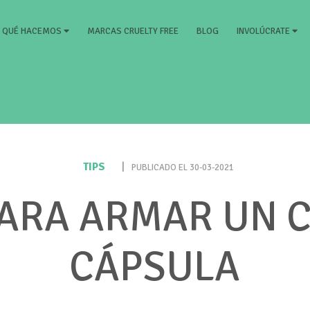
RRENT)
MARCAS CRUELTY FREE
BLOG
QUÉ HACEMOS
INVOLÚCRATE
TIPS
|
PUBLICADO EL 30-03-2021
PARA ARMAR UN 
CÁPSULA