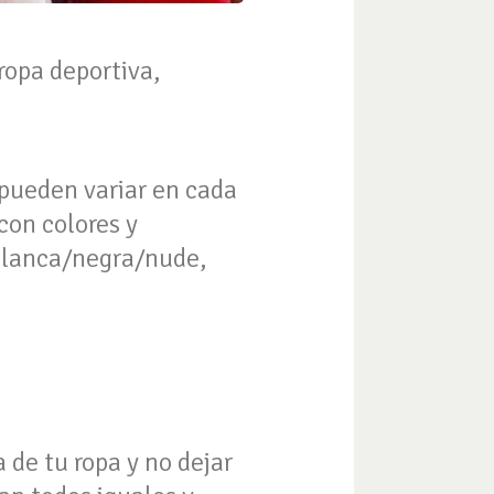
ropa deportiva,
 pueden variar en cada
con colores y
 blanca/negra/nude,
 de tu ropa y no dejar