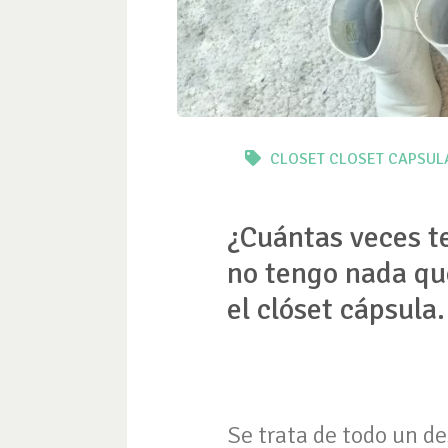
CLOSET
CLOSET CAPSUL
¿Cuántas veces te
no tengo nada qu
el clóset cápsula
Se trata de todo un d