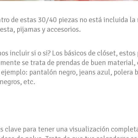
ro de estas 30/40 piezas no está incluida la 
iesta, pijamas y accesorios.
 incluir si o si? Los básicos de clóset, estos
lmente se trata de prendas de buen material, 
r ejemplo: pantalón negro, jeans azul, polera
negros, etc.
s clave para tener una visualización completa