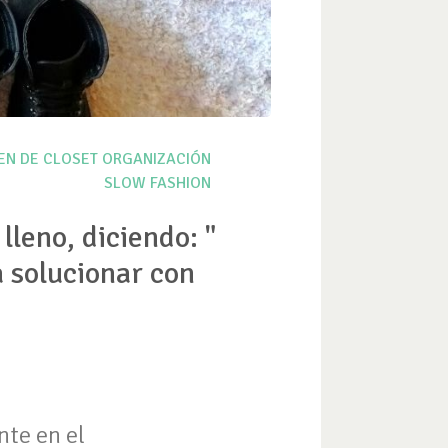
EN DE CLOSET
ORGANIZACIÓN
SLOW FASHION
lleno, diciendo: "
 solucionar con
nte en el