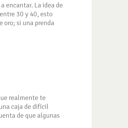
 a encantar. La idea de
entre 30 y 40, esto
e oro; si una prenda
 que realmente te
na caja de difícil
cuenta de que algunas