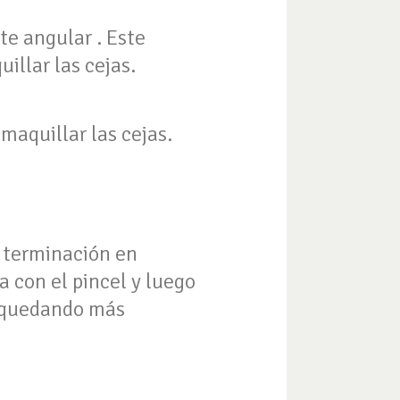
te angular . Este
illar las cejas.
maquillar las cejas.
y terminación en
ra con el pincel y luego
r, quedando más