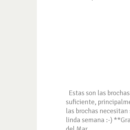
Estas son las brochas
suficiente, principal
las brochas necesitan
linda semana :-) **Grac
del Mar.