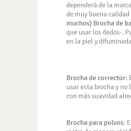
dependerá de la marca 
de muy buena calidad
muchos)
Brocha de ba
que usar los dedos-. P
en la piel y difuminad
Brocha de corrector:
usar esta brocha y no 
con más suavidad alred
Brocha para polvos:
E