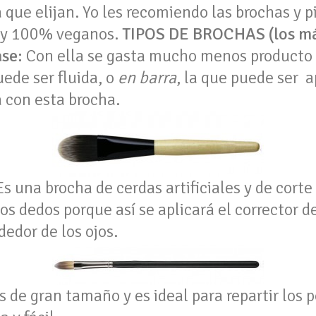
que elijan. Yo les recomiendo las brochas y p
 y 100% veganos.
TIPOS DE BROCHAS (los más
se:
Con ella se gasta mucho menos producto y
uede ser fluida, o
en barra
, la que puede ser 
a con esta brocha.
Es una brocha de cerdas artificiales y de cort
los dedos porque así se aplicará el corrector 
edor de los ojos.
s de gran tamaño y es ideal para repartir los p