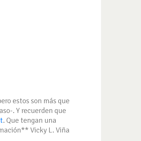
pero estos son más que
aso-. Y recuerden que
t
. Que tengan una
ormación** Vicky L. Viña