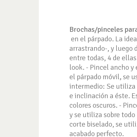
Brochas/pinceles par
en el párpado. La idea
arrastrando-, y luego 
entre todas, 4 de ella
look. - Pincel ancho y
el párpado móvil
,
se us
intermedio: Se utiliza
e inclinación a éste. 
colores oscuros. - Pin
y se utiliza sobre todo
corte biselado, se util
acabado perfecto.