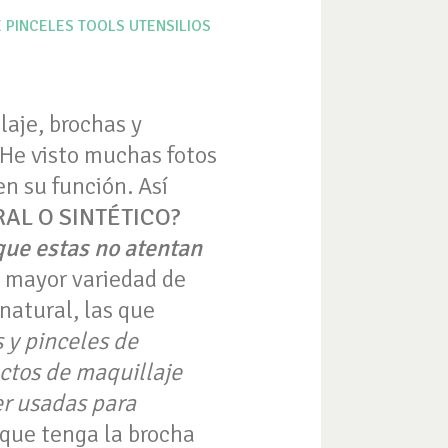
E
PINCELES
TOOLS
UTENSILIOS
laje, brochas y
 He visto muchas fotos
en su función. Así
AL O SINTÉTICO?
que estas no atentan
 mayor variedad de
natural, las que
 y pinceles de
ctos de maquillaje
r usadas para
 que tenga la brocha