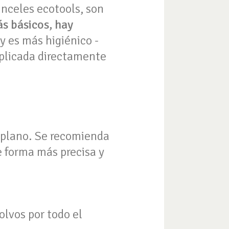
inceles ecotools, son
 básicos, hay
 es más higiénico -
aplicada directamente
e plano. Se recomienda
de forma más precisa y
olvos por todo el