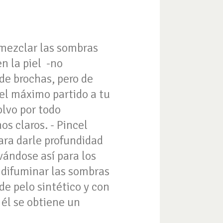
 mezclar las sombras
n la piel -no
 de brochas, pero de
 el máximo partido a tu
olvo por todo
s claros. - Pincel
para darle profundidad
vándose así para los
a difuminar las sombras
 de pelo sintético y con
n él se obtiene un