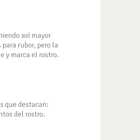
niendo así mayor
 para rubor, pero la
 y marca el rostro.
os que destacan:
tos del rostro.