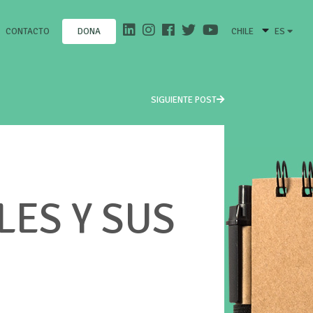
CONTACTO
CHILE
ES
DONA
SIGUIENTE POST
LES Y SUS