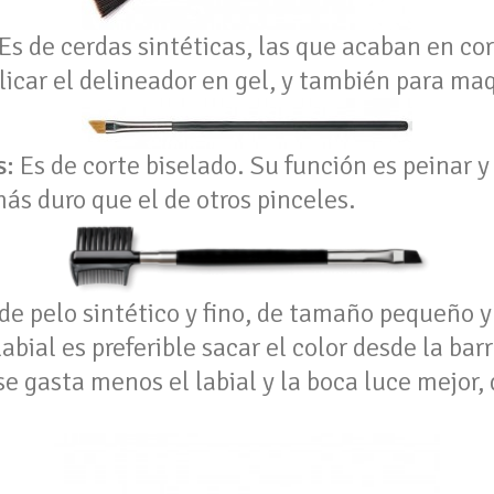
Es de cerdas sintéticas, las que acaban en cor
licar el delineador en gel, y también para maqu
s:
Es de corte biselado. Su función es peinar y 
ás duro que el de otros pinceles.
de pelo sintético y fino, de tamaño pequeño 
labial es preferible sacar el color desde la bar
 se gasta menos el labial y la boca luce mejo