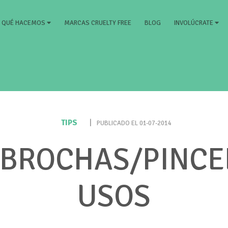
RRENT)
MARCAS CRUELTY FREE
BLOG
QUÉ HACEMOS
INVOLÚCRATE
TIPS
|
PUBLICADO EL 01-07-2014
 BROCHAS/PINCE
USOS