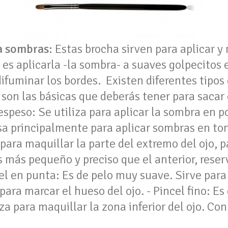
a sombras:
Estas brocha sirven para aplicar y
 es aplicarla -la sombra- a suaves golpecitos e
difuminar los bordes. Existen diferentes tipos
s son las básicas que deberás tener para sacar
 espeso:
Se utiliza para aplicar la sombra en p
a principalmente para aplicar sombras en tono
 para maquillar la parte del extremo del ojo, 
Es más pequeño y preciso que el anterior, reser
cel en punta: Es de pelo muy suave. Sirve par
 para marcar el hueso del ojo. - Pincel fino: Es
iza para maquillar la zona inferior del ojo. Co