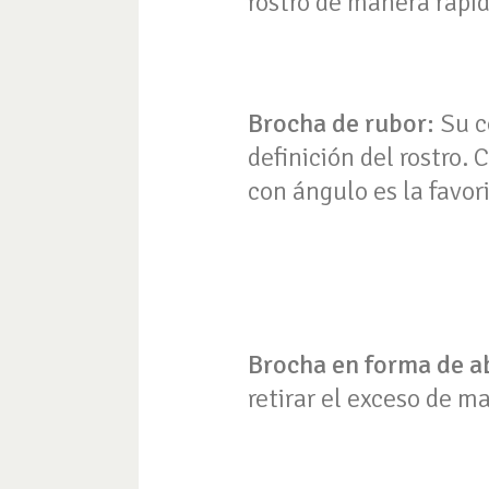
rostro de manera rápida
Brocha de rubor:
Su c
definición del rostro. 
con ángulo es la favor
Brocha en forma de a
retirar el exceso de ma