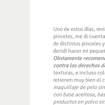
Uno de estos días, rev
pinceles, me di cuenta
de distintos pinceles 
decidí hacer mi peque
Obviamente recomenda
contra los derechos d
texturas, e incluso co
retienen muy bien el c
maquillaje de pelo si
con base aceitosa, bas
productos en polvo si