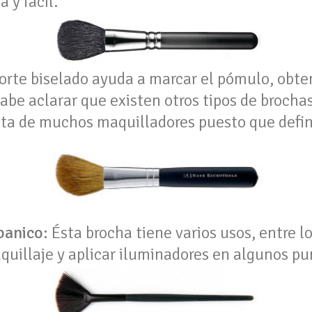
 y fácil.
orte biselado ayuda a marcar el pómulo, obte
Cabe aclarar que existen otros tipos de brochas
ita de muchos maquilladores puesto que define
banico:
Ésta brocha tiene varios usos, entre l
quillaje y aplicar
iluminadores en algunos pun