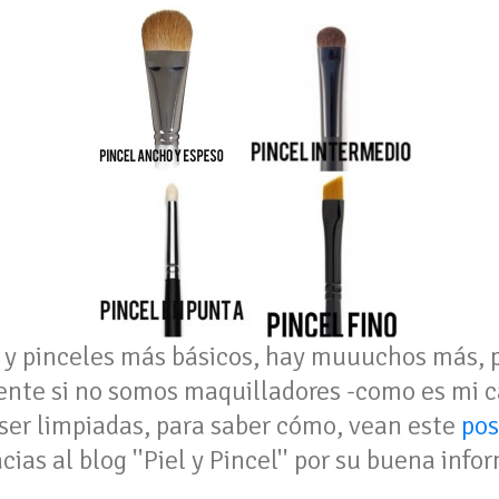
 y pinceles más básicos, hay muuuchos más, 
mente si no somos maquilladores -como es mi c
 ser limpiadas, para saber cómo, vean este
pos
ias al blog ''Piel y Pincel'' por su buena inf