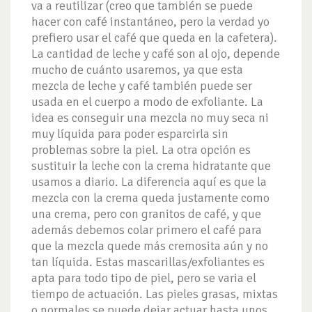
va a reutilizar (creo que también se puede
hacer con café instantáneo, pero la verdad yo
prefiero usar el café que queda en la cafetera).
La cantidad de leche y café son al ojo, depende
mucho de cuánto usaremos, ya que esta
mezcla de leche y café también puede ser
usada en el cuerpo a modo de exfoliante. La
idea es conseguir una mezcla no muy seca ni
muy líquida para poder esparcirla sin
problemas sobre la piel. La otra opción es
sustituir la leche con la crema hidratante que
usamos a diario. La diferencia aquí es que la
mezcla con la crema queda justamente como
una crema, pero con granitos de café, y que
además debemos colar primero el café para
que la mezcla quede más cremosita aún y no
tan líquida. Estas mascarillas/exfoliantes es
apta para todo tipo de piel, pero se varia el
tiempo de actuación. Las pieles grasas, mixtas
o normales se puede dejar actuar hasta unos