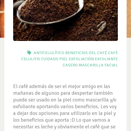
ANTICELULÍTICO
BENEFICIOS DEL CAFÉ
CAFÉ
CELULITIS
CUIDADO PIEL
EXFOLIACIÓN
EXFOLIANTE
CASERO
MASCARILLA FACIAL
El café además de ser el mejor amigo en las
mañanas de algunos para despertar también
puede ser usado en la piel como mascarilla y/o
exfoliante aportando varios beneficios. Les voy
a dejar dos opciones para utilizarlo en la piel y
los beneficios que aporta :D Lo que vamos a
necesitar es leche y obviamente el café que se