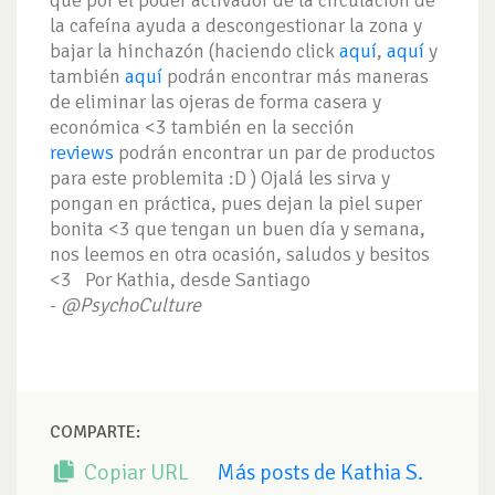
que por el poder activador de la circulación de
la cafeína ayuda a descongestionar la zona y
bajar la hinchazón (haciendo click
aquí
,
aquí
y
también
aquí
podrán encontrar más maneras
de eliminar las ojeras de forma casera y
económica <3 también en la sección
reviews
podrán encontrar un par de productos
para este problemita :D ) Ojalá les sirva y
pongan en práctica, pues dejan la piel super
bonita <3 que tengan un buen día y semana,
nos leemos en otra ocasión, saludos y besitos
<3 Por Kathia, desde Santiago
-
@PsychoCulture
COMPARTE:
Copiar URL
Más posts de Kathia S.