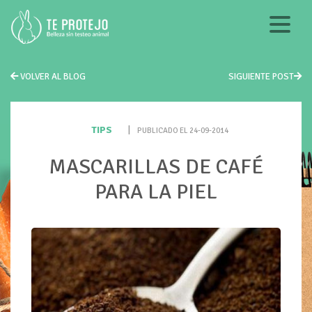
VOLVER AL BLOG
SIGUIENTE POST
TIPS
|
PUBLICADO EL 24-09-2014
MASCARILLAS DE CAFÉ
PARA LA PIEL