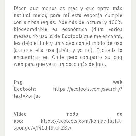
Dicen que menos es más y que entre más
natural mejor, para mi esta esponja cumple
con ambas reglas. Además de natural y 100%
biodegradable es económica (dura varios
meses). Yo uso la de
Ecotools
que me encanta,
les dejo el link y un video con el modo de uso
(aunque ella usa jabón y yo no). Ecotools lo
encuentran en Chile pero comparto su pag
web para que vean un poco más de info.
Pag web
Ecotools:
https://ecotools.com/search/?
text=konjac
Video modo de
uso:
https://ecotools.com/konjac-facial-
sponge/v/M1diRhuhZBw