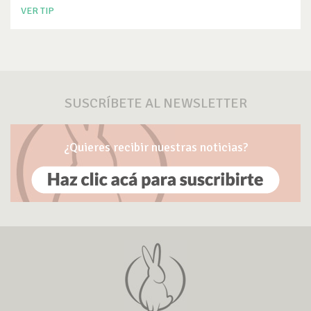
VER TIP
SUSCRÍBETE AL NEWSLETTER
¿Quieres recibir nuestras noticias?