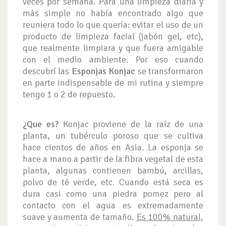
veces por semana. Para una limpieza diaria y
más simple no había encontrado algo que
reuniera todo lo que quería: evitar el uso de un
producto de limpieza facial (jabón gel, etc),
que realmente limpiara y que fuera amigable
con el medio ambiente. Por eso cuando
descubrí las
Esponjas Konjac
se transformaron
en parte indispensable de mi rutina y siempre
tengo 1 o 2 de repuesto.
¿Que es?
Konjac proviene de la raíz de una
planta, un tubérculo poroso que se cultiva
hace cientos de años en Asia. La esponja se
hace a mano a partir de la fibra vegetal de esta
planta, algunas contienen bambú, arcillas,
polvo de té verde, etc. Cuando está seca es
dura casi como una piedra pomez pero al
contacto con el agua es extremadamente
suave y aumenta de tamaño.
Es 100% natural,