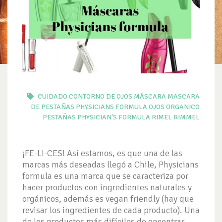
CUIDADO CONTORNO DE OJOS
MÁSCARA
MASCARA
DE PESTAÑAS PHYSICIANS FORMULA
OJOS
ORGANICO
PESTAÑAS
PHYSICIAN'S FORMULA
RIMEL
RIMMEL
¡FE-LI-CES! Así estamos, es que una de las
marcas más deseadas llegó a Chile, Physicians
formula es una marca que se caracteriza por
hacer productos con ingredientes naturales y
orgánicos, además es vegan friendly (hay que
revisar los ingredientes de cada producto). Una
de los productos más difíciles de encontrar