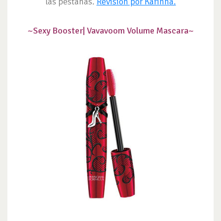
las pestañas.
Revisión por Karinna.
~Sexy Booster|
Vavavoom Volume Mascara~