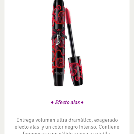
♦
Efecto alas
♦
Entrega volumen ultra dramático, exagerado
efecto alas y un color negro intenso. Contiene
feromonas y un cálido aroma a vainilla.