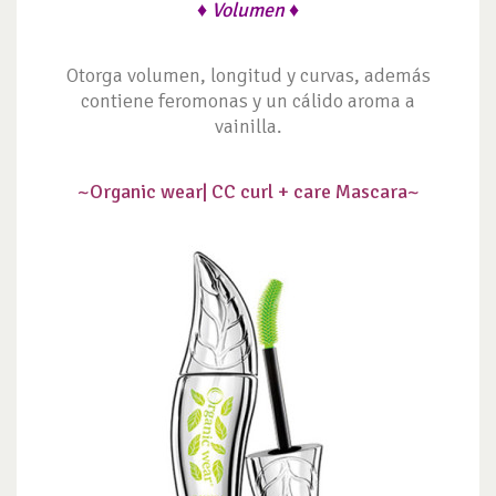
♦ Volumen ♦
Otorga volumen, longitud y curvas, además
contiene feromonas y un cálido aroma a
vainilla.
~Organic wear|
CC curl + care Mascara~