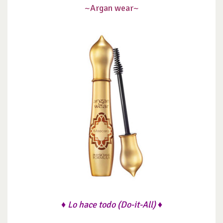
~Argan wear~
♦ Lo hace todo (Do-it-All) ♦