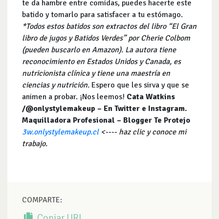
te da hambre entre comidas, puedes hacerte este
batido y tomarlo para satisfacer a tu estómago.
*Todos estos batidos son extractos del libro “El Gran
libro de jugos y Batidos Verdes” por Cherie Colbom
(pueden buscarlo en Amazon). La autora tiene
reconocimiento en Estados Unidos y Canada, es
nutricionista clínica y tiene una maestría en
ciencias y nutrición.
Espero que les sirva y que se
animen a probar. ¡Nos leemos!
Cata Watkins
/@onlystylemakeup – En Twitter e Instagram.
Maquilladora Profesional – Blogger Te Protejo
3w.onlystylemakeup.cl
<---- haz clic y conoce mi
trabajo.
COMPARTE:
Copiar URL